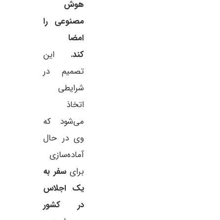
هوش
مصنوعی را
امضا
کند.
این
تصمیم در
شرایطی
اتخاذ
می‌شود که
وی در حال
آماده‌سازی
برای
سفر به
یک اجلاس
در کشور