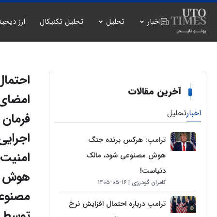
اخبار
تحلیل
تحلیل تکنیکال
ارز دیجیت
احتمال
آخرین مقالات
امضای
اخبار
تحلیل
فرمان
اجرایی
ترامپ: هرکس برنده جنگ
امنیت
هوش مصنوعی شود، مالک
دنیاست!
هوش
کامران گودرزی
۱۶-۰۵-۱۴۰۵
مصنوع
ترامپ درباره احتمال افزایش نرخ
توسط