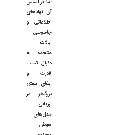
اما بر اساس
آن،
نهادهای
اطلاعاتی و
جاسوسی
ایالات
متحده به
دنبال کسب
قدرت و
ایفای نقش
بزرگ‌تر در
ارزیابی
مدل‌های
هوش
مصنوعی