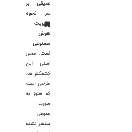
عمیقی بر
سر نحوه
مدیریت
هوش
مصنوعی
است.
محور
اصلی این
کشمکش‌ها،
طرحی است
که هنوز به
صورت
عمومی
منتشر نشده