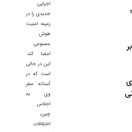
اجرایی
جدیدی را در
زمینه امنیت
هوش
مصنوعی
ر
امضا کند.
این در حالی
است که در
ی
آستانه سفر
تی
وی به
اجلاس
چین،
اختلافات