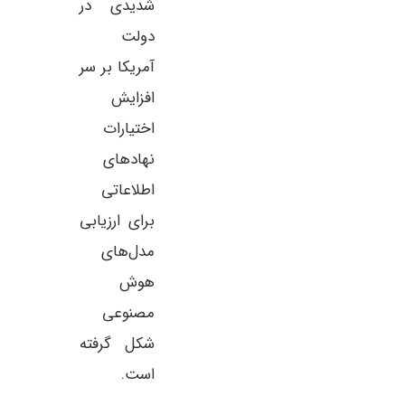
شدیدی در
دولت
آمریکا بر سر
افزایش
اختیارات
نهادهای
اطلاعاتی
برای ارزیابی
مدل‌های
هوش
مصنوعی
شکل گرفته
است.