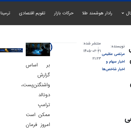
ال
رادار هوشمند طلا
حرکات بازار
تقویم اقتصادی
ترمینا
منتشر شده:
نویسنده:
۲۱-۰۲-۱۴۰۵
مرتضی عظیمی
۲۱:۲۳
اخبار سهام و
بر اساس
اخبار شاخص‌ها
گزارش
واشنگتن‌پست،
دونالد
ترامپ
ممکن است
ی
امروز فرمان