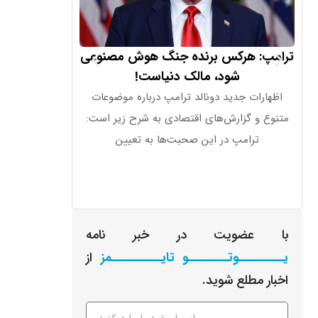
ترامپ: هرکس برنده جنگ هوش مصنوعی
ترامپ درباره 
شود، مالک دنیاست!
همه چیز «تا
اظهارات جدید دونالد ترامپ درباره موضوعات
دونالد ترامپ در 
متنوع و گزارش‌های اقتصادی به شرح زیر است:
تصمیمات پولی و ا
ترامپ در این صحبت‌ها به تعیین
فدرال 
با عضویت در خبر نامه
یـــــــــوتــــــــو تایــــــــــمز
از
اخبار مطلع شوید.