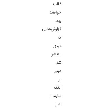
غالب
خواهند
بود.
گزارش‌هایی
که
دیروز
منتشر
شد
مبنی
بر
اینکه
سازمان
ناتو