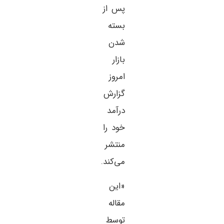
پس از
بسته
شدن
بازار
امروز
گزارش
درآمد
خود را
منتشر
می‌کند.
«این
مقاله
توسط