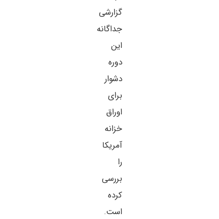
گزارشی
جداگانه
این
دوره
دشوار
برای
اوراق
خزانه
آمریکا
را
بررسی
کرده
است.