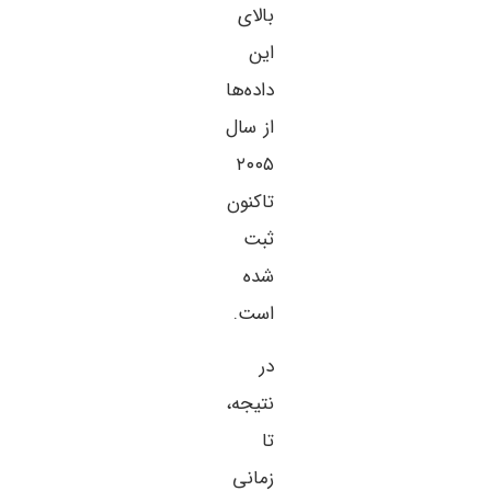
بالای
این
داده‌ها
از سال
۲۰۰۵
تاکنون
ثبت
شده
است.
در
نتیجه،
تا
زمانی