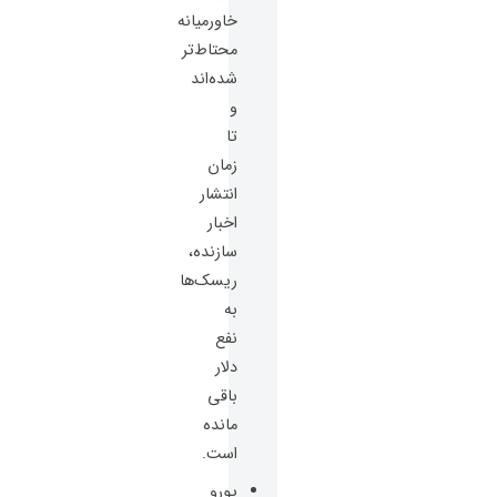
خاورمیانه
محتاط‌تر
شده‌اند
و
تا
زمان
انتشار
اخبار
سازنده،
ریسک‌ها
به
نفع
دلار
باقی
مانده
است.
یورو