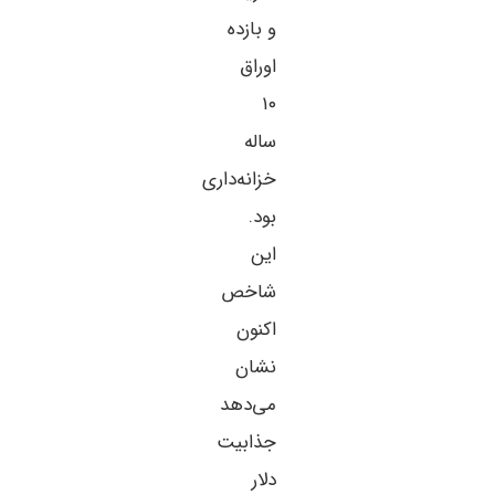
و بازده
اوراق
۱۰
ساله
خزانه‌داری
بود.
این
شاخص
اکنون
نشان
می‌دهد
جذابیت
دلار