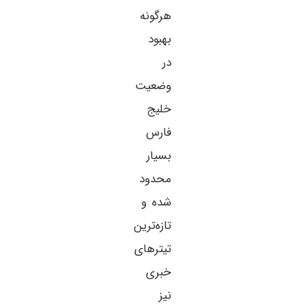
هرگونه
بهبود
در
وضعیت
خلیج
فارس
بسیار
محدود
شده و
تازه‌ترین
تیترهای
خبری
نیز