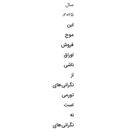
سال
۲۰۲۵،
این
موج
فروش
اوراق
ناشی
از
نگرانی‌های
تورمی
است
نه
نگرانی‌های