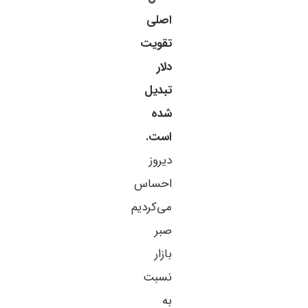
اصلی
تقویت
دلار
تبدیل
شده
است.
دیروز
احساس
می‌کردیم
صبر
بازار
نسبت
به