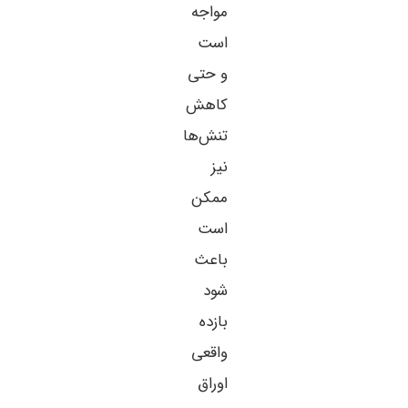
مواجه
است
و حتی
کاهش
تنش‌ها
نیز
ممکن
است
باعث
شود
بازده
واقعی
اوراق