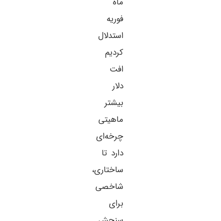
ماه
فوریه
استدلال
کردیم
افت
دلار
بیشتر
ماهیتی
چرخه‌ای
دارد تا
ساختاری،
شاخصی
برای
سنجش