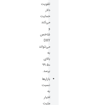
تقویت
دلار
حمایت
می‌کند
و
شاخص
DXY
می‌تواند
به
بالای
99.50
برسد.
بازارها
نسبت
به
اخبار
مثبت