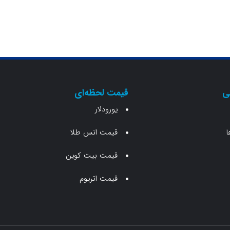
ی
قیمت لحظه‌ای
یورودلار
ا
قیمت انس طلا
قیمت بیت کوین
قیمت اتریوم