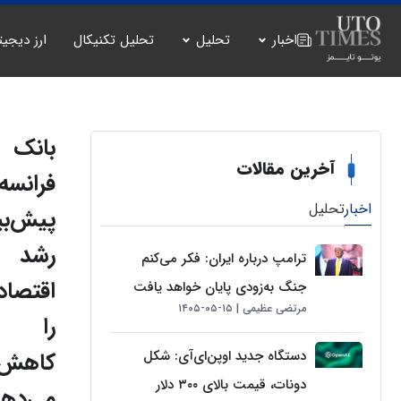
اخبار
تحلیل
تحلیل تکنیکال
ارز دیجیت
بانک
آخرین مقالات
فرانسه
اخبار
تحلیل
پیش‌بی
رشد
ترامپ درباره ایران: فکر می‌کنم
اقتصاد
جنگ به‌زودی پایان خواهد یافت
مرتضی عظیمی
۱۵-۰۵-۱۴۰۵
را
دستگاه جدید اوپن‌ای‌آی: شکل
کاهش
دونات، قیمت بالای ۳۰۰ دلار
می‌ده