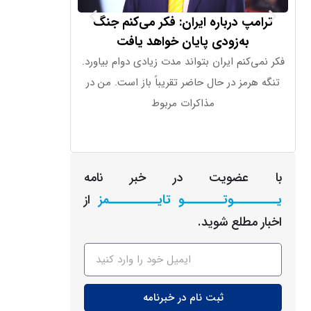
ترامپ درباره ایران: فکر می‌کنم جنگ
دستگاه جدید ا
به‌زودی پایان خواهد یافت
قیمت بال
فکر نمی‌کنم ایران بتواند مدت زیادی دوام بیاورد.
اوپن‌ای‌آی اعلا
تنگه هرمز در حال حاضر تقریباً باز است. من در
شکلی شبیه به 
مذاکرات مربوط
قیمت آ
با عضویت در خبر نامه
یـــــــــوتــــــــو تایــــــــــمز
از
اخبار مطلع شوید.
ثبت نام در خبرنامه