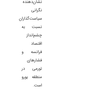
نشان‌دهنده
نگرانی
سیاست‌گذاران
نسبت به
چشم‌انداز
اقتصاد
فرانسه و
فشارهای
تورمی در
منطقه یورو
است.