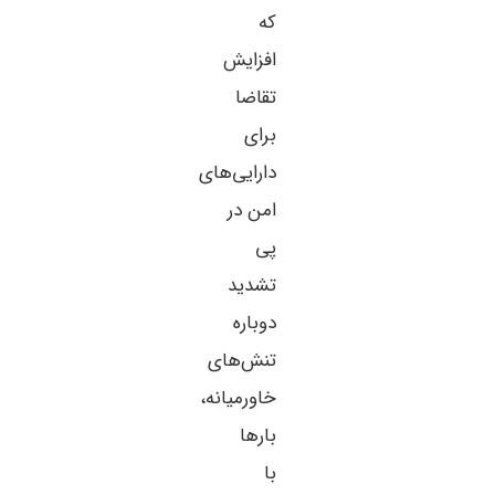
که
افزایش
تقاضا
برای
دارایی‌های
امن در
پی
تشدید
دوباره
تنش‌های
خاورمیانه،
بارها
با