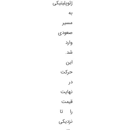
ژئوپلیتیکی
به
مسیر
صعودی
وارد
شد.
این
حرکت
در
نهایت
قیمت
را تا
نزدیکی