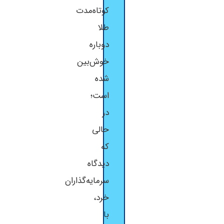
کوتاه‌مدت
طلا
دوباره
خوش‌بین
شده
است؛
در
حالی
که
دیدگاه
سرمایه‌گذاران
خرد،
با