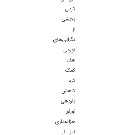
کردن
بخشی
از
نگرانی‌های
تورمی
هفته
کمک
کرد.
کاهش
بازدهی
اوراق
خزانه‌داری
نیز از