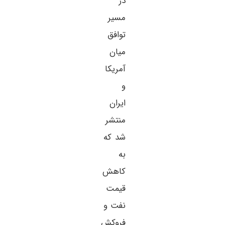
در
مسیر
توافق
میان
آمریکا
و
ایران
منتشر
شد که
به
کاهش
قیمت
نفت و
فروکش