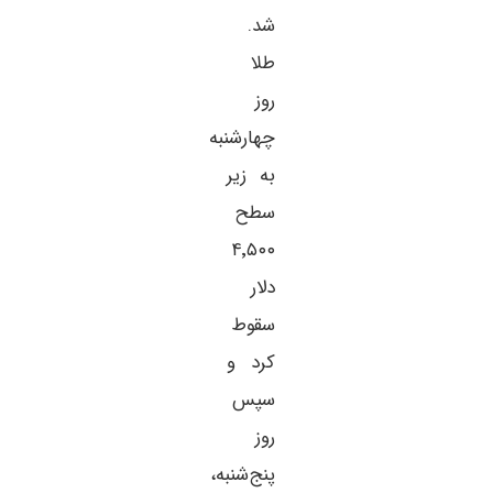
شد.
طلا
روز
چهارشنبه
به زیر
سطح
۴٬۵۰۰
دلار
سقوط
کرد و
سپس
روز
پنج‌شنبه،