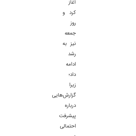
آغاز
کرد و
روز
جمعه
نیز به
رشد
ادامه
داد؛
زیرا
گزارش‌هایی
درباره
پیشرفت
احتمالی