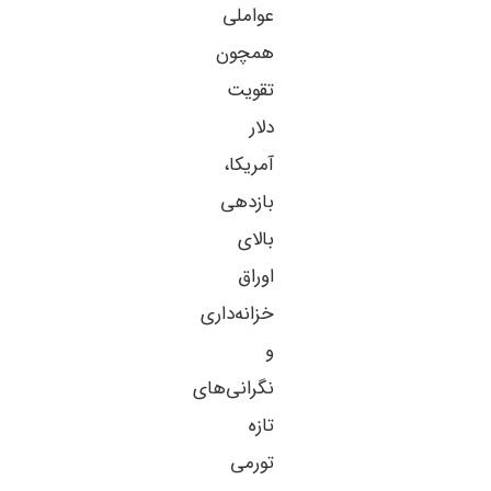
عواملی
همچون
تقویت
دلار
آمریکا،
بازدهی
بالای
اوراق
خزانه‌داری
و
نگرانی‌های
تازه
تورمی