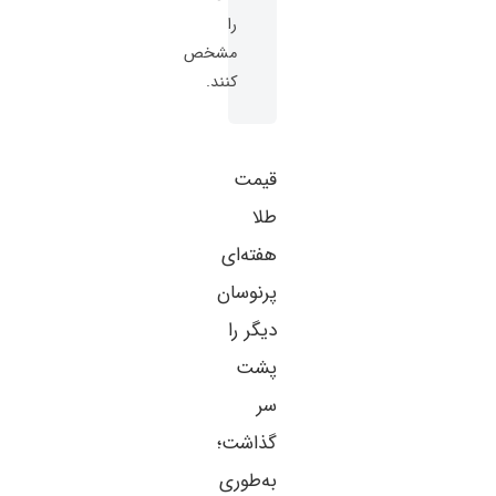
را
مشخص
کنند.
قیمت
طلا
هفته‌ای
پرنوسان
دیگر را
پشت
سر
گذاشت؛
به‌طوری