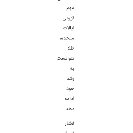
مهم
تورمی
ایالات
متحده،
طلا
نتوانست
به
رشد
خود
ادامه
دهد.
فشار