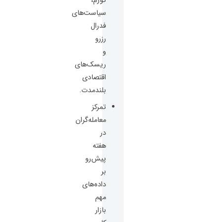
تورم،
سیاست‌های
فدرال
رزرو
و
ریسک‌های
اقتصادی
بلندمدت.
تمرکز
معامله‌گران
در
هفته
پیش‌رو
بر
داده‌های
مهم
بازار