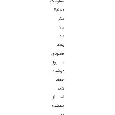
مقاومت
۴٬۵۸۰
دلار
بالا
برد.
روند
صعودی
تا روز
دوشنبه
حفظ
شد،
اما از
سه‌شنبه
به