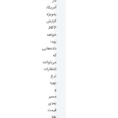
کار
آمریکا،
به‌ویژه
گزارش
NFP،
خواهد
بود؛
داده‌هایی
که
می‌توانند
انتظارات
نرخ
بهره
و
مسیر
بعدی
قیمت
طلا