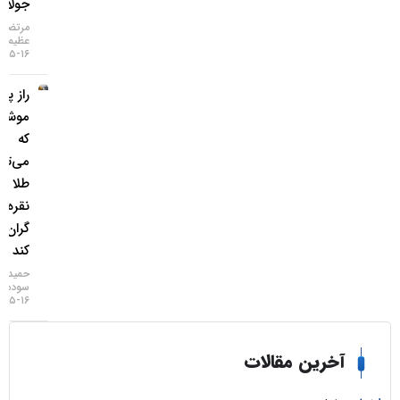
جولای
مرتضی
عظیمی
۱۶-۰۵-۱۴۰۵
راز پنهان
موشک‌ها
که
می‌تواند
طلا و
نقره را
گران‌تر
کند
حمید
سودمند
۱۶-۰۵-۱۴۰۵
خرین مقالات