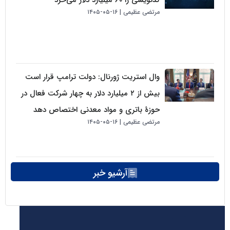
مرتضی عظیمی
۱۶-۰۵-۱۴۰۵
وال استریت ژورنال: دولت ترامپ قرار است
بیش از ۲ میلیارد دلار به چهار شرکت فعال در
حوزهٔ باتری و مواد معدنی اختصاص دهد
مرتضی عظیمی
۱۶-۰۵-۱۴۰۵
آرشیو خبر