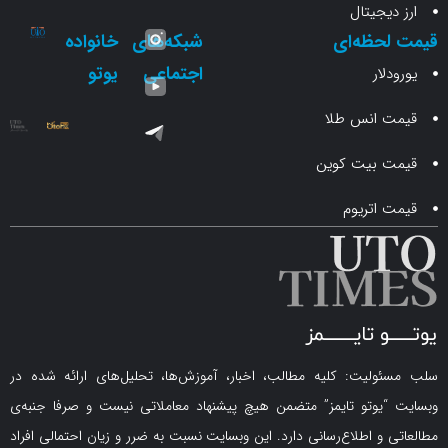
جیتال
حظه‌ای
شبکه‌های
خانواده
اجتماعی
یوتو
ار
انس طلا
 بیت کوین
اتریوم
لیت: کلیه مطالب، اخبار، آموزش‌ها، تحلیل‌های ارائه شده در
یوتو تایمز” متضمن هیچ پیشنهاد معاملاتی نیست و صرفا جنبه‌ی
و اطلاع‌رسانی دارد. این وبسایت نسبت به ضرر و زیان احتمالی افراد