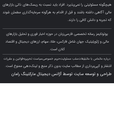
سئولیتی را نمی‌پذیرد. افراد باید نسبت به ریسک‌های ذاتی بازارهای
ی داشته باشند و قبل از اقدام به هرگونه سرمایه‌گذاری مطمئن شوند
 دانش کافی را دارند.
مز رسانه تخصصی فارسی‌زبان در حوزه اخبار فوری و تحلیل بازارهای
ژئوپلیتیک جهان شامل فارکس، طلا، سهام، ارزهای دیجیتال و اقتصاد
کلان است.
اس با ما
تبلیغات
سلب مسئولیت
حریم خصوصی
سیاست تحریریه
قوانین و مقررات
کپی‌برداری از مطالب سایت بدون ذکر منبع و لینک‌دهی ممنوع است.
 توسعه سایت توسط آژانس دیجیتال مارکتینگ رامان