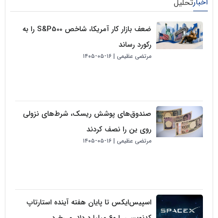
لیل
ضعف بازار کار آمریکا، شاخص S&P500 را به
رکورد رساند
مرتضی عظیمی
۱۶-۰۵-۱۴۰۵
صندوق‌های پوشش ریسک، شرط‌های نزولی
روی ین را نصف کردند
مرتضی عظیمی
۱۶-۰۵-۱۴۰۵
اسپیس‌ایکس تا پایان هفته آینده استارتاپ
کدنویسی را ۶۰ میلیارد دلار می‌خرد