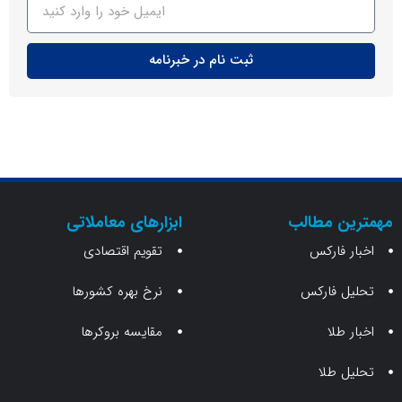
ثبت نام در خبرنامه
ن مطالب
ابزارهای معاملاتی
 فارکس
تقویم اقتصادی
 فارکس
نرخ بهره کشورها
طلا
مقایسه بروکرها
 طلا