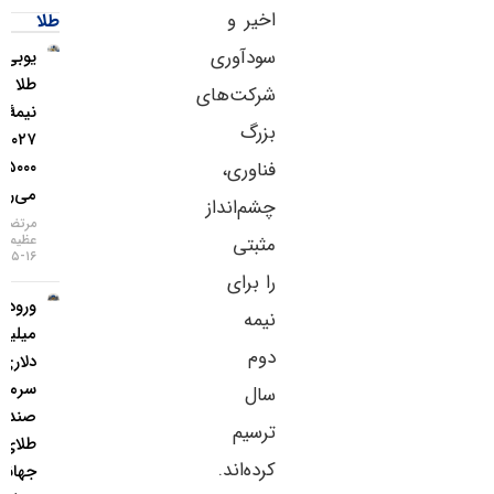
اخیر و
طلا
سودآوری
یو‌بی‌اس:
طلا تا
شرکت‌های
نیمهٔ
بزرگ
۲۰۲۷ به
۵۰۰۰ دلار
فناوری،
می‌رسد
چشم‌انداز
مرتضی
عظیمی
مثبتی
۱۶-۰۵-۱۴۰۵
را برای
ورود ۳
نیمه
میلیارد
دوم
دلاری
سرمایه به
سال
صندوق‌های
ترسیم
طلای
کرده‌اند.
جهانی در