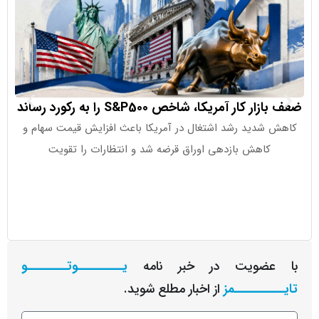
 کار آمریکا، شاخص S&P500 را به رکورد رساند
صندوق‌های
شدید رشد اشتغال در آمریکا باعث افزایش قیمت سهام و
کاهش بازدهی اوراق قرضه شد و انتظارات را تقویت
صندوق‌های
عضویت در خبر نامه
یـــــــــوتــــــــو
ــــــــمز
از اخبار مطلع شوید.