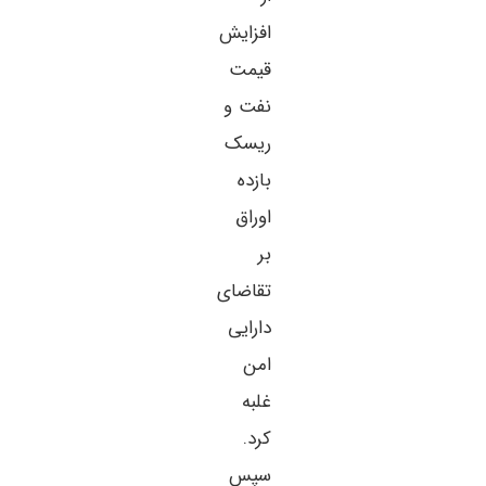
افزایش
قیمت
نفت و
ریسک
بازده
اوراق
بر
تقاضای
دارایی
امن
غلبه
کرد.
سپس