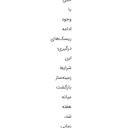
با
وجود
ادامه
ریسک‌های
درگیری؛
این
شرایط
زمینه‌ساز
بازگشت
میانه
هفته
شد،
زمانی