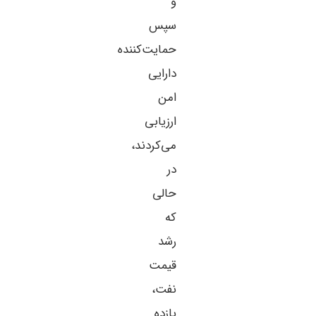
و
سپس
حمایت‌کننده
دارایی
امن
ارزیابی
می‌کردند،
در
حالی
که
رشد
قیمت
نفت،
بازده