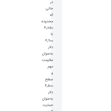
در
حالی
که
محدوده
۴٬۸۵۰
تا
۴٬۹۰۰
دلار
به‌عنوان
مقاومت
مهم
و
سطح
۴٬۵۰۰
دلار
به‌عنوان
حمایت