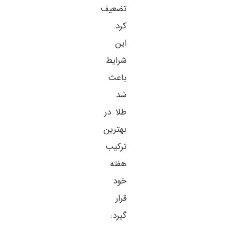
تضعیف
کرد.
این
شرایط
باعث
شد
طلا در
بهترین
ترکیب
هفته
خود
قرار
گیرد: