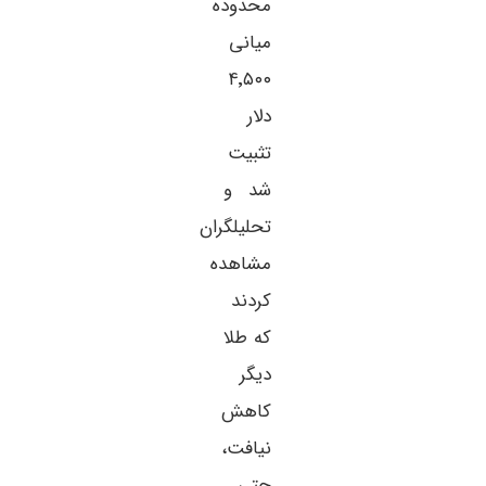
محدوده
میانی
۴٬۵۰۰
دلار
تثبیت
شد و
تحلیلگران
مشاهده
کردند
که طلا
دیگر
کاهش
نیافت،
حتی