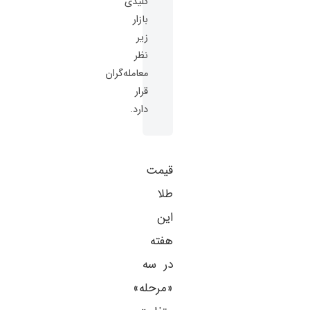
کلیدی
بازار
زیر
نظر
معامله‌گران
قرار
دارد.
قیمت
طلا
این
هفته
در سه
«مرحله»