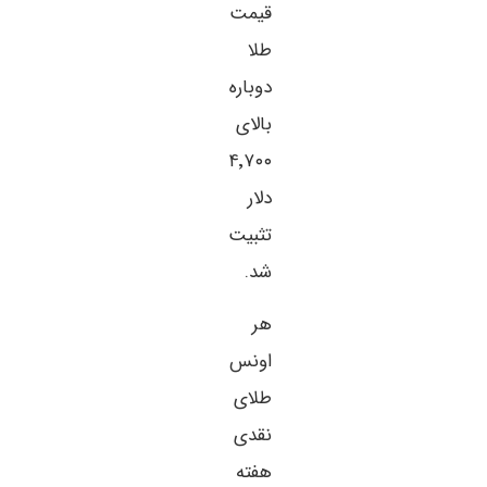
قیمت
طلا
دوباره
بالای
۴٬۷۰۰
دلار
تثبیت
شد.
هر
اونس
طلای
نقدی
هفته