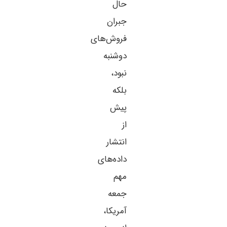
حال
جبران
فروش‌های
دوشنبه
نبود،
بلکه
پیش
از
انتشار
داده‌های
مهم
جمعه
آمریکا،