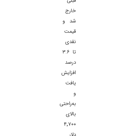
قبلی
خارج
شد و
قیمت
نقدی
تا ۳.۶
درصد
افزایش
یافت
و
به‌راحتی
بالای
۴٬۷۰۰
دلار