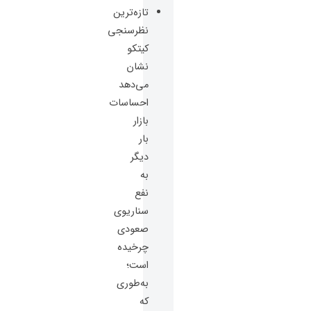
تازه‌ترین
نظرسنجی
کیتکو
نشان
می‌دهد
احساسات
بازار
بار
دیگر
به
نفع
سناریوی
صعودی
چرخیده
است؛
به‌طوری
که