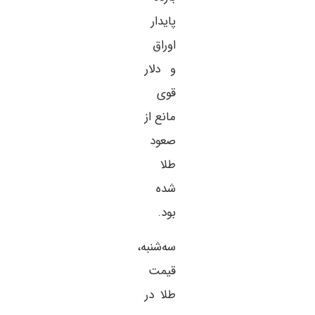
پایدار
اوراق
و دلار
قوی
مانع از
صعود
طلا
شده
بود.
سه‌شنبه،
قیمت
طلا در