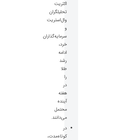
اکثریت
تحلیلگران
وال‌استریت
و
سرمایه‌گذاران
خرد،
ادامه
رشد
طلا
را
در
هفته
آینده
محتمل
می‌دانند.
در
کوتاه‌مدت،