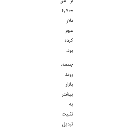
از مرز
۴٬۷۰۰
دلار
عبور
کرده
بود.
جمعه،
روند
بازار
بیشتر
به
تثبیت
تبدیل