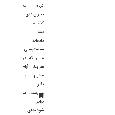
کرده که
بحران‌های
گذشته
نشان
داده‌اند
سیستم‌های
مالی که در
شرایط آرام
مقاوم به
نظر
می‌رسند، در
برابر
شوک‌های