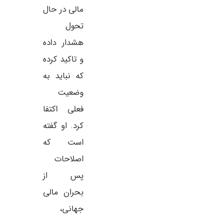
مالی در حال
تحول
هشدار داده
و تاکید کرده
که نباید به
وضعیت
فعلی اکتفا
کرد. او گفته
است که
اصلاحات
پس از
بحران مالی
جهانی،