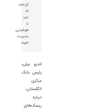
کرده‌اند
که
باید
با
هوشیاری
مدیریت
شوند.
اندرو بیلی،
رئیس بانک
مرکزی
انگلستان،
درباره
ریسک‌های