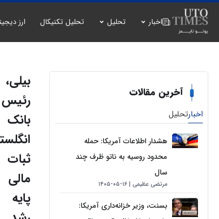
اخبار
تحلیل
تحلیل تکنیکال
ارز دیجیت
بیلی،
آخرین مقالات
رئیس
اخبار
تحلیل
بانک
انگلست
هشدار اطلاعات آمریکا: حمله
ثبات
محدود روسیه به ناتو ظرف چند
سال
مالی
مرتضی عظیمی
۱۶-۰۵-۱۴۰۵
پایه
بسنت، وزیر خزانه‌داری آمریکا:
رشد