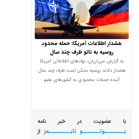
هشدار اطلاعات آمریکا: حمله محدود
بسنت، وزیر خزا
روسیه به ناتو ظرف چند سال
اشتغال، قدرت وا
واقعی
به گزارش سی‌ان‌ان، نهادهای اطلاعاتی آمریکا
اقتصاد در موقعیت
هشدار دادند روسیه ممکن است ظرف چند سال
آینده حملات محدودی به کشورهای عضو
با عضویت در خبر نامه
یـــــــــوتــــــــو تایــــــــــمز
از