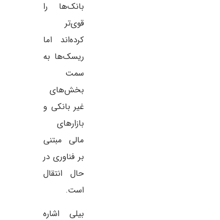
بانک‌ها را
قوی‌تر
کرده‌اند اما
ریسک‌ها به
سمت
بخش‌های
غیر بانکی و
بازارهای
مالی مبتنی
بر فناوری در
حال انتقال
است.
بیلی اشاره