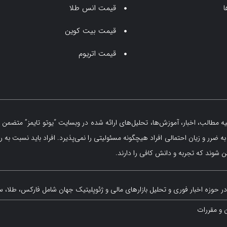
ا
قیمت انس طلا
قیمت بیت کوین
قیمت اتریوم
مطالب، اخبار، آموزش‌ها، تحلیل‌های ارائه شده در وبسایت “یوتو تایمز” متضمن ه
 ضرر و زیان احتمالی افراد هیچگونه مسئولیتی را نمی‌پذیرد. افراد باید نسبت به ر
 شوند که تجربه و دانش کافی را دارند.
ر حوزه اخبار فوری و تحلیل بازارهای مالی و ژئوپلیتیک جهان شامل فارکس، طلا، س
ن و مقررات