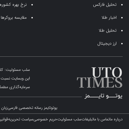
تحلیل فارکس
نرخ بهره کشوره
اخبار طلا
مقایسه بروکرها
تحلیل طلا
ارز دیجیتال
سلب مسئولیت: کلیه 
این وبسایت نسبت به
سرمایه‌گذاری مطمئن
یوتوتایمز رسانه تخصصی فارسی‌زبان د
درباره ما
تماس با ما
تبلیغات
سلب مسئولیت
حریم خصوصی
سیاست تحریریه
قوانی