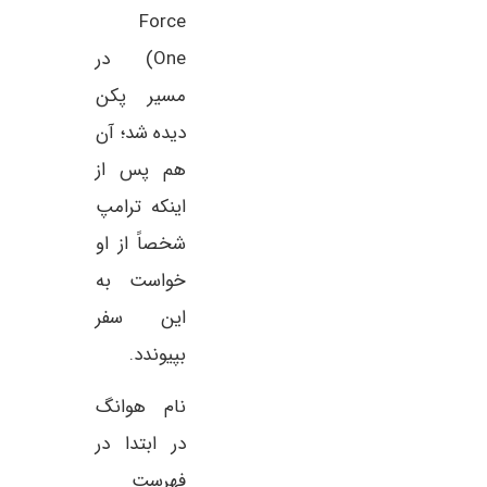
Force
One) در
مسیر پکن
دیده شد؛ آن
هم پس از
اینکه ترامپ
شخصاً از او
خواست به
این سفر
بپیوندد.
نام هوانگ
در ابتدا در
فهرست