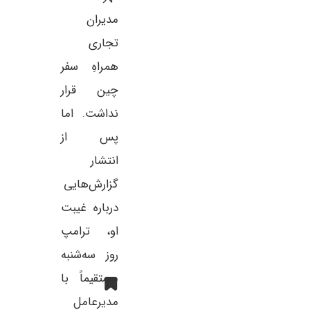
مدیران
تجاری
همراهِ سفر
چین قرار
نداشت. اما
پس از
انتشار
گزارش‌هایی
درباره غیبت
او، ترامپ
روز سه‌شنبه
مستقیماً با
مدیرعامل