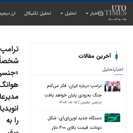
اخبار
تحلیل
تحلیل تکنیکال
ارز دیجیت
ترامپ
آخرین مقالات
شخصاً
اخبار
تحلیل
«جنسن
هوانگ»
ترامپ درباره ایران: فکر می‌کنم
مدیرعا
جنگ به‌زودی پایان خواهد یافت
مرتضی عظیمی
۱۵-۰۵-۱۴۰۵
انویدیا،
دستگاه جدید اوپن‌ای‌آی: شکل
را به
دونات، قیمت بالای ۳۰۰ دلار
سفر