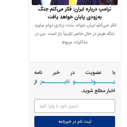
ترامپ درباره ایران: فکر می‌کنم جنگ
دستگاه جدید ا
به‌زودی پایان خواهد یافت
قیمت بال
فکر نمی‌کنم ایران بتواند مدت زیادی دوام بیاورد.
اوپن‌ای‌آی اعلا
تنگه هرمز در حال حاضر تقریباً باز است. من در
شکلی شبیه به 
مذاکرات مربوط
قیمت آ
با عضویت در خبر نامه
یـــــــــوتــــــــو تایــــــــــمز
از
اخبار مطلع شوید.
ثبت نام در خبرنامه