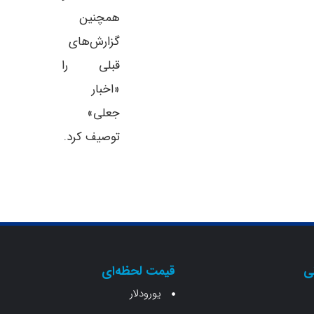
همچنین
گزارش‌های
قبلی را
«اخبار
جعلی»
توصیف کرد.
ی
قیمت لحظه‌ای
یورودلار