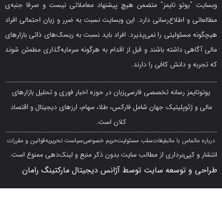
یوتو تایمز” متضمن هیچ پیشنهاد معاملاتی نیست و صرفا جنبه‌ی
و اطلاع‌رسانی دارد. این وبسایت نسبت به ضرر و زیان احتمالی افراد
سئولیتی را نمی‌پذیرد. افراد باید نسبت به ریسک‌های ذاتی بازارهای
ی داشته باشند و قبل از اقدام به هرگونه سرمایه‌گذاری مطمئن شوند
 دانش کافی را دارند.
مز رسانه تخصصی فارسی‌زبان در حوزه اخبار فوری و تحلیل بازارهای
ژئوپلیتیک جهان شامل فارکس، طلا، سهام، ارزهای دیجیتال و اقتصاد
کلان است.
اس با ما
تبلیغات
سلب مسئولیت
حریم خصوصی
سیاست تحریریه
قوانین و مقررات
کپی‌برداری از مطالب سایت بدون ذکر منبع و لینک‌دهی ممنوع است.
 توسعه سایت توسط آژانس دیجیتال مارکتینگ رامان