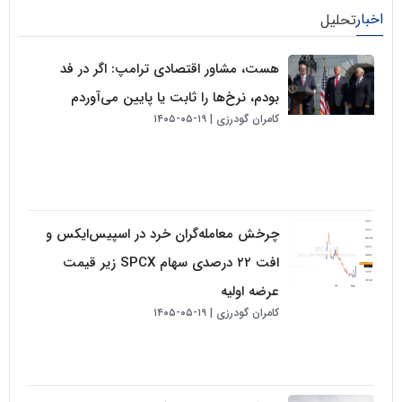
لیل
هست، مشاور اقتصادی ترامپ: اگر در فد
بودم، نرخ‌ها را ثابت یا پایین می‌آوردم
کامران گودرزی
۱۹-۰۵-۱۴۰۵
چرخش معامله‌گران خرد در اسپیس‌ایکس و
افت ۲۲ درصدی سهام SPCX زیر قیمت
عرضه اولیه
کامران گودرزی
۱۹-۰۵-۱۴۰۵