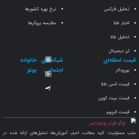
 فارکس
نرخ بهره کشورها
طلا
مقایسه بروکرها
 طلا
جیتال
حظه‌ای
شبکه‌های
خانواده
اجتماعی
یوتو
ار
انس طلا
 بیت کوین
اتریوم
لیت: کلیه مطالب، اخبار، آموزش‌ها، تحلیل‌های ارائه شده در