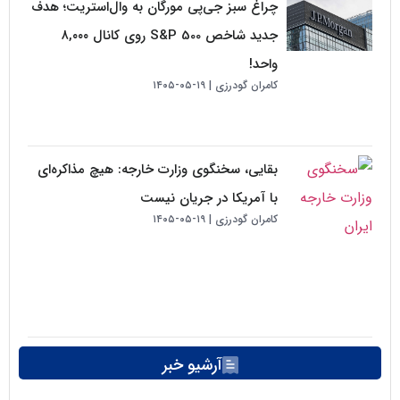
چراغ سبز جی‌پی مورگان به وال‌استریت؛ هدف
جدید شاخص S&P 500 روی کانال ۸,۰۰۰
واحد!
کامران گودرزی
۱۹-۰۵-۱۴۰۵
بقایی، سخنگوی وزارت خارجه: هیچ مذاکره‌ای
با آمریکا در جریان نیست
کامران گودرزی
۱۹-۰۵-۱۴۰۵
آرشیو خبر