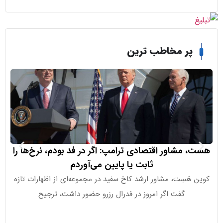
ر مخاطب ترین
مشاور اقتصادی ترامپ: اگر در فد بودم، نرخ‌ها را
ثابت یا پایین می‌آوردم
درصدی سهام 
َسِت، مشاور ارشد کاخ سفید در مجموعه‌ای از اظهارات تازه
گفت اگر امروز در فدرال رزرو حضور داشت، ترجیح
(eX