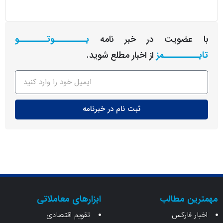
عضویت در خبر نامه
یـــــــــوتــــــــو
ــــــــمز
از اخبار مطلع شوید.
ثبت نام در خبرنامه
ن مطالب
ابزارهای معاملاتی
 فارکس
تقویم اقتصادی