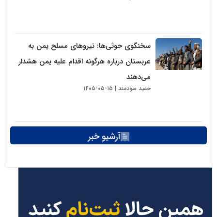
سخنگوی حوثی‌ها: نیروهای مسلح یمن به
عربستان درباره هرگونه اقدام علیه یمن هشدار
می‌دهند
حمید سودمند
۱۵-۰۵-۱۴۰۵
آرشیو خبر