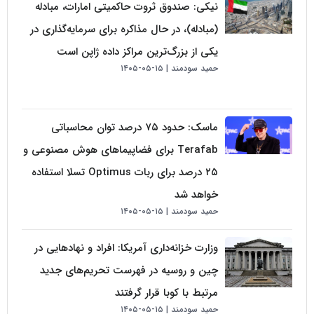
نیکی: صندوق ثروت حاکمیتی امارات، مبادله
(مبادله)، در حال مذاکره برای سرمایه‌گذاری در
یکی از بزرگ‌ترین مراکز داده ژاپن است
حمید سودمند
۱۵-۰۵-۱۴۰۵
ماسک: حدود ۷۵ درصد توان محاسباتی
Terafab برای فضاپیماهای هوش مصنوعی و
۲۵ درصد برای ربات Optimus تسلا استفاده
خواهد شد
حمید سودمند
۱۵-۰۵-۱۴۰۵
وزارت خزانه‌داری آمریکا: افراد و نهادهایی در
چین و روسیه در فهرست تحریم‌های جدید
مرتبط با کوبا قرار گرفتند
حمید سودمند
۱۵-۰۵-۱۴۰۵