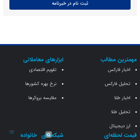
ثبت نام در خبرنامه
ن مطالب
ابزارهای معاملاتی
 فارکس
تقویم اقتصادی
 فارکس
نرخ بهره کشورها
طلا
مقایسه بروکرها
 طلا
جیتال
حظه‌ای
شبکه‌های
خانواده