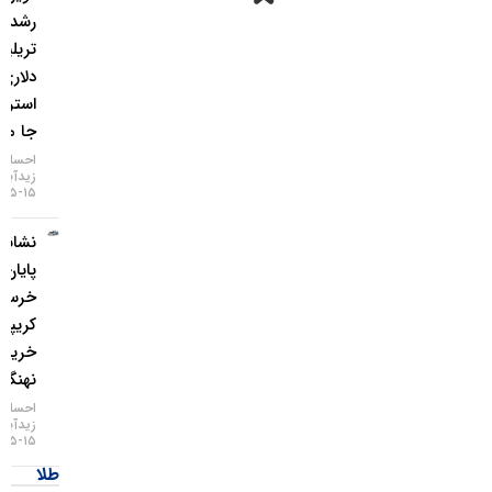
رشد ۲
تریلیون
دلاری وال
استریت
جا ماند؟
احسان
زیدآبادی
۱۵-۰۵-۱۴۰۵
نشانه‌های
پایان بازار
خرسی
کریپتو با
خرید
نهنگ‌ها
احسان
زیدآبادی
۱۵-۰۵-۱۴۰۵
طلا