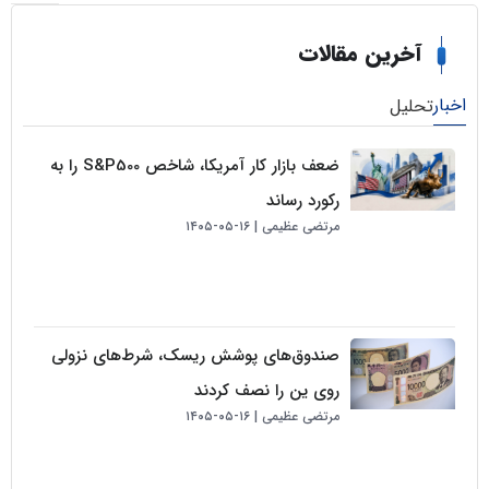
خرین مقالات
لیل
ضعف بازار کار آمریکا، شاخص S&P500 را به
رکورد رساند
مرتضی عظیمی
۱۶-۰۵-۱۴۰۵
صندوق‌های پوشش ریسک، شرط‌های نزولی
روی ین را نصف کردند
مرتضی عظیمی
۱۶-۰۵-۱۴۰۵