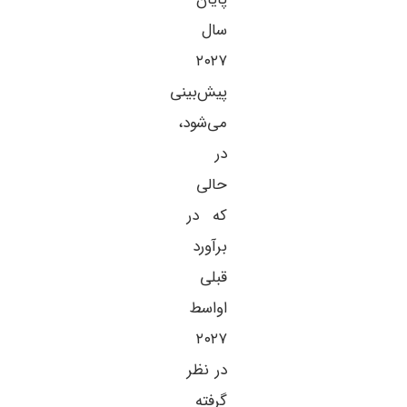
سال
۲۰۲۷
پیش‌بینی
می‌شود،
در
حالی
که در
برآورد
قبلی
اواسط
۲۰۲۷
در نظر
گرفته