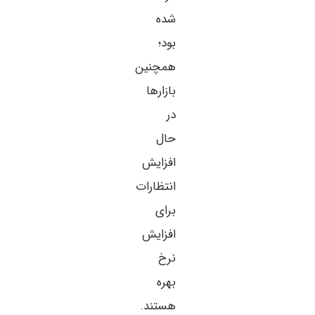
شده
بود؛
همچنین
بازارها
در
حال
افزایش
انتظارات
برای
افزایش
نرخ
بهره
هستند.