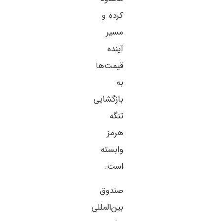
کرده و
مسیر
آینده
قیمت‌ها
به
بازگشایی
تنگه
هرمز
وابسته
است.
صندوق
بین‌المللی