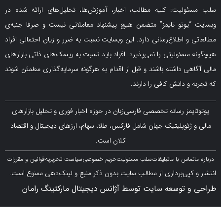
لیت: کلیه مطالب، اخبار، آموزش‌ها، تحلیل‌های ارائه شده در
یوتو تایمز” متضمن هیچ پیشنهاد معاملاتی نیست و صرفا جنبه‌ی
و اطلاع‌رسانی دارد. این وبسایت نسبت به ضرر و زیان احتمالی افراد
سئولیتی را نمی‌پذیرد. افراد باید نسبت به ریسک‌های ذاتی بازارهای
ی داشته باشند و قبل از اقدام به هرگونه سرمایه‌گذاری مطمئن شوند
 دانش کافی را دارند.
مز رسانه تخصصی فارسی‌زبان در حوزه اخبار فوری و تحلیل بازارهای
ژئوپلیتیک جهان شامل فارکس، طلا، سهام، ارزهای دیجیتال و اقتصاد
کلان است.
اس با ما
تبلیغات
سلب مسئولیت
حریم خصوصی
سیاست تحریریه
قوانین و مقررات
کپی‌برداری از مطالب سایت بدون ذکر منبع و لینک‌دهی ممنوع است.
 توسعه سایت توسط آژانس دیجیتال مارکتینگ رامان