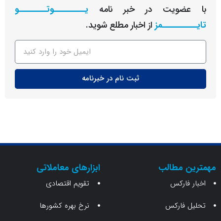
عضویت در خبر نامه
یـــــــــوتــــــــو
ــــــــمز
از اخبار مطلع شوید.
ثبت نام در خبرنامه
ن مطالب
ابزارهای معاملاتی
 فارکس
تقویم اقتصادی
 فارکس
نرخ بهره کشورها