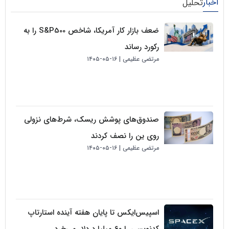
لیل
ضعف بازار کار آمریکا، شاخص S&P500 را به
رکورد رساند
مرتضی عظیمی
۱۶-۰۵-۱۴۰۵
صندوق‌های پوشش ریسک، شرط‌های نزولی
روی ین را نصف کردند
مرتضی عظیمی
۱۶-۰۵-۱۴۰۵
اسپیس‌ایکس تا پایان هفته آینده استارتاپ
کدنویسی را ۶۰ میلیارد دلار می‌خرد