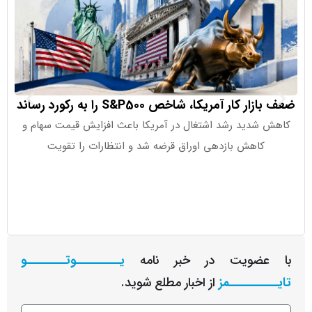
 کار آمریکا، شاخص S&P500 را به رکورد رساند
صندوق‌های
شدید رشد اشتغال در آمریکا باعث افزایش قیمت سهام و
کاهش بازدهی اوراق قرضه شد و انتظارات را تقویت
صندوق‌های
عضویت در خبر نامه
یـــــــــوتــــــــو
ــــــــمز
از اخبار مطلع شوید.