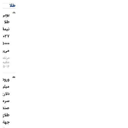
طلا
یو‌بی‌اس:
طلا تا
نیمهٔ
۲۰۲۷ به
۵۰۰۰ دلار
می‌رسد
مرتضی
عظیمی
۱۶-۰۵-۱۴۰۵
ورود ۳
میلیارد
دلاری
سرمایه به
صندوق‌های
طلای
جهانی در