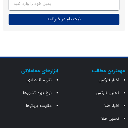
ثبت نام در خبرنامه
ن مطالب
ابزارهای معاملاتی
 فارکس
تقویم اقتصادی
 فارکس
نرخ بهره کشورها
طلا
مقایسه بروکرها
 طلا