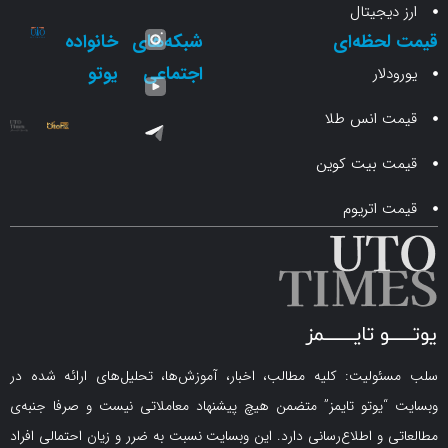
جیتال
حظه‌ای
شبکه‌های
خانواده
اجتماعی
یوتو
ار
انس طلا
 بیت کوین
اتریوم
لیت: کلیه مطالب، اخبار، آموزش‌ها، تحلیل‌های ارائه شده در
یوتو تایمز” متضمن هیچ پیشنهاد معاملاتی نیست و صرفا جنبه‌ی
و اطلاع‌رسانی دارد. این وبسایت نسبت به ضرر و زیان احتمالی افراد