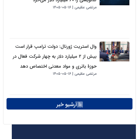
مرتضی عظیمی
۱۶-۰۵-۱۴۰۵
وال استریت ژورنال: دولت ترامپ قرار است
بیش از ۲ میلیارد دلار به چهار شرکت فعال در
حوزهٔ باتری و مواد معدنی اختصاص دهد
مرتضی عظیمی
۱۶-۰۵-۱۴۰۵
آرشیو خبر