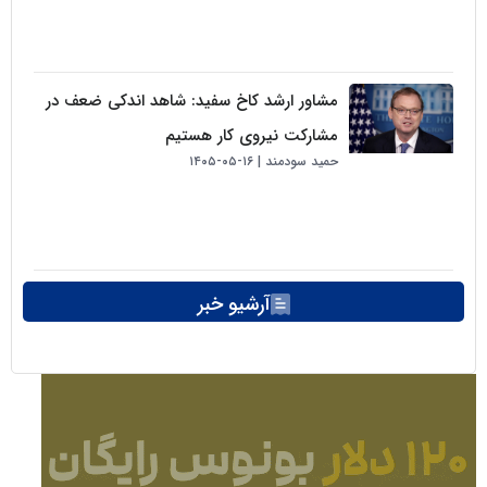
مشاور ارشد کاخ سفید: شاهد اندکی ضعف در
مشارکت نیروی کار هستیم
حمید سودمند
۱۶-۰۵-۱۴۰۵
آرشیو خبر