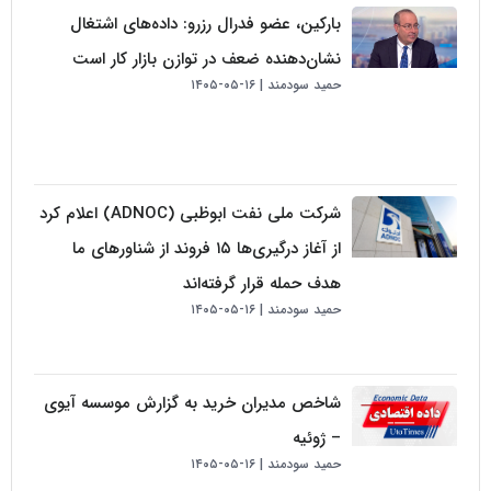
بارکین، عضو فدرال رزرو: داده‌های اشتغال
نشان‌دهنده ضعف در توازن بازار کار است
حمید سودمند
۱۶-۰۵-۱۴۰۵
شرکت ملی نفت ابوظبی (ADNOC) اعلام کرد
از آغاز درگیری‌ها ۱۵ فروند از شناورهای ما
هدف حمله قرار گرفته‌اند
حمید سودمند
۱۶-۰۵-۱۴۰۵
شاخص مدیران خرید به گزارش موسسه آیوی
– ژوئیه
حمید سودمند
۱۶-۰۵-۱۴۰۵