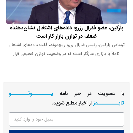
ین، عضو فدرال رزرو: داده‌های اشتغال نشان‌دهنده
ضعف در توازن بازار کار است
 بارکین، رئیس فدرال رزرو ریچموند، گفت داده‌های اشتغال
این شرکت هم
لاً با بازاری سازگار است که در وضعیت توازن ضعیفی قرار
عضویت در خبر نامه
یـــــــــوتــــــــو
ــــــــمز
از اخبار مطلع شوید.