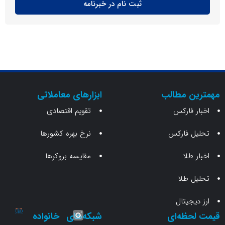
ثبت نام در خبرنامه
ن مطالب
ابزارهای معاملاتی
 فارکس
تقویم اقتصادی
 فارکس
نرخ بهره کشورها
طلا
مقایسه بروکرها
 طلا
جیتال
حظه‌ای
شبکه‌های
خانواده