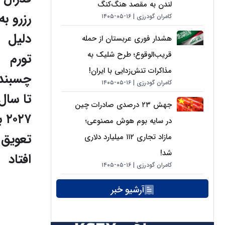
لندن به مقصد هنگ‌کنگ
رزرو به
کامران گودرزی
۱۶-۰۵-۱۴۰۵
دلیل
هشدار فوری عربستان از حمله
قریب‌الوقوع؛ طرح شلیک به
تورم
مذاکرات تنش‌زدایی با ایران!
چسبند
کامران گودرزی
۱۶-۰۵-۱۴۰۵
تا سال
جهش ۲۳ درصدی صادرات چین
۲۰۲۷
در سایه بوم هوش مصنوعی؛
تعویق
مازاد تجاری ۱۱۲ میلیارد دلاری
شد!
افتاد
کامران گودرزی
۱۶-۰۵-۱۴۰۵
آرشیو خبر