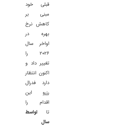
قبلی خود
مبنی بر
کاهش نرخ
؛ جستجوی آدرس ولت
تراز تجاری آلمان – ژوئن 2026
بهره در
 و خطر ردیابی IP
تراز تجاری آلمان – ژوئن – nce
اواخر سال
ی‌دهد جستجوی آدرس کیف پول
۲۰۲۶ را
در سایت‌های کاوشگر بلاک‌چین می‌تواند IP شما را
………………. 19.1B شاخص صادرات آلمان
تغییر داد و
. برای مطالعه کامل
اکنون انتظار
دارد فدرال
رزرو این
اقدام را
تا
اواسط
سال