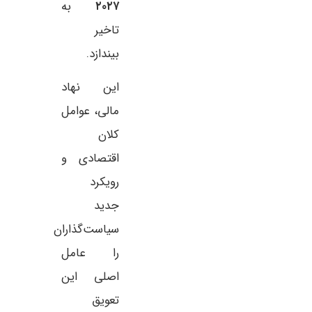
۲۰۲۷
به
تاخیر
بیندازد.
این نهاد
مالی، عوامل
کلان
اقتصادی و
رویکرد
جدید
سیاست‌گذاران
را عامل
اصلی این
تعویق