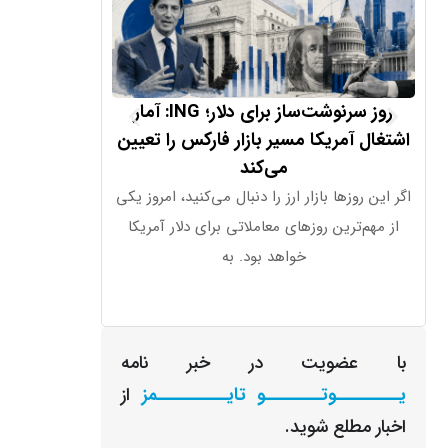
روز سرنوشت‌ساز برای دلار؛ ING: آمار
هشدار جدی
اشتغال آمریکا مسیر بازار فارکس را تعیین
بیت‌کوین
می‌کند
بررسی‌ها نشان م
اگر این روزها بازار ارز را دنبال می‌کنید، امروز یکی
از مهم‌ترین روزهای معاملاتی برای دلار آمریکا
فاش کند
خواهد بود. به
با عضویت در خبر نامه
یـــــــــوتــــــــو تایــــــــــمز
از
اخبار مطلع شوید.