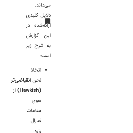
می‌داند.
دلایل کلیدی
ارائه‌شده در
این گزارش
به شرح زیر
است:
اتخاذ
لحن
انقباضی‌تر
(Hawkish)
از
سوی
مقامات
فدرال
رزرو.