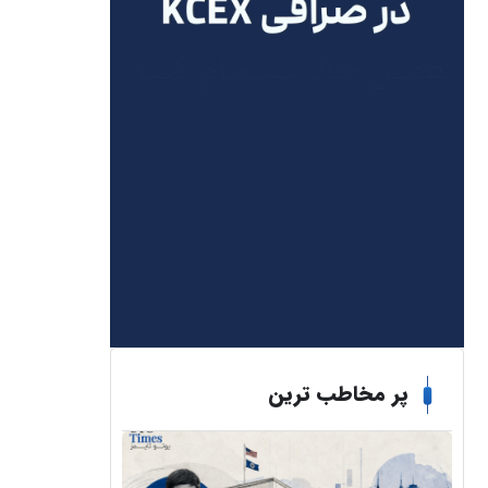
پر مخاطب ترین