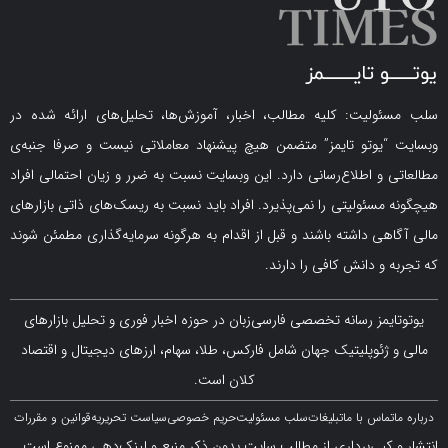
لیت: کلیه مطالب، اخبار، آموزش‌ها، تحلیل‌های ارائه شده در
یوتو تایمز” متضمن هیچ پیشنهاد معاملاتی نیست و صرفا جنبه‌ی
و اطلاع‌رسانی دارد. این وبسایت نسبت به ضرر و زیان احتمالی افراد
سئولیتی را نمی‌پذیرد. افراد باید نسبت به ریسک‌های ذاتی بازارهای
ی داشته باشند و قبل از اقدام به هرگونه سرمایه‌گذاری مطمئن شوند
 دانش کافی را دارند.
مز رسانه تخصصی فارسی‌زبان در حوزه اخبار فوری و تحلیل بازارهای
ژئوپلیتیک جهان شامل فارکس، طلا، سهام، ارزهای دیجیتال و اقتصاد
کلان است.
اس با ما
تبلیغات
سلب مسئولیت
حریم خصوصی
سیاست تحریریه
قوانین و مقررات
کپی‌برداری از مطالب سایت بدون ذکر منبع و لینک‌دهی ممنوع است.