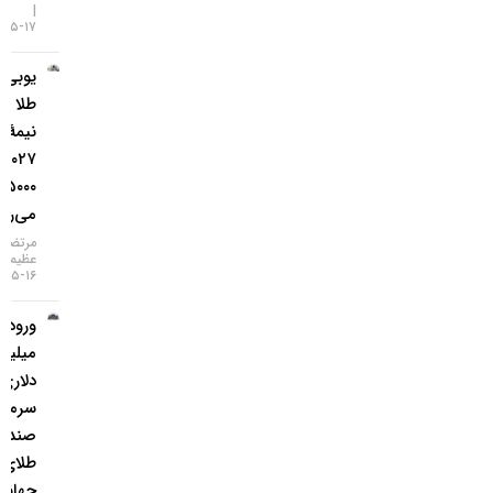
۱۷-۰۵-۱۴۰۵
یو‌بی‌اس:
طلا تا
نیمهٔ
۲۰۲۷ به
۵۰۰۰ دلار
می‌رسد
مرتضی
عظیمی
۱۶-۰۵-۱۴۰۵
ورود ۳
میلیارد
دلاری
سرمایه به
صندوق‌های
طلای
جهانی در