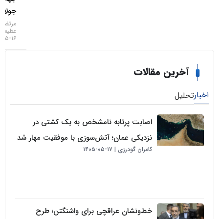
جولای
مرتضی
عظیمی
۱۶-۰۵-۱۴۰۵
خرین مقالات
لیل
اصابت پرتابه نامشخص به یک کشتی در
نزدیکی عمان؛ آتش‌سوزی با موفقیت مهار شد
کامران گودرزی
۱۷-۰۵-۱۴۰۵
خط‌ونشان عراقچی برای واشنگتن؛ طرح