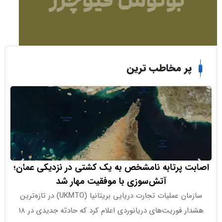
ر مخاطب ترین
 پرتابه نامشخص به یک کشتی در نزدیکی عمان؛
سیتی بانک 
آتش‌سوزی با موفقیت مهار شد
چشم‌
سازمان عملیات تجارت دریایی بریتانیا (UKMTO) در تازه‌ترین
بانک سیتی پ
هشدار فوریت‌های دریانوردی اعلام کرد که حادثه جدیدی در ۱۸