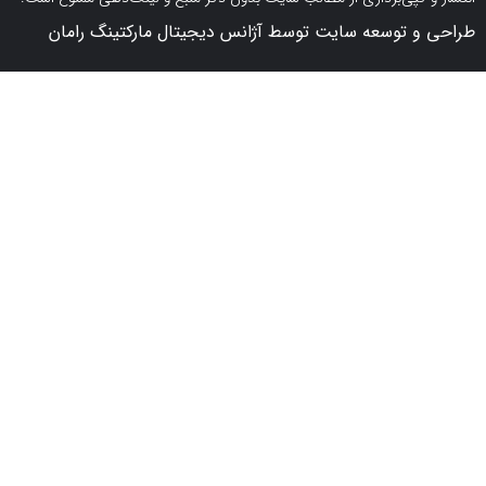
 توسعه سایت توسط آژانس دیجیتال مارکتینگ رامان