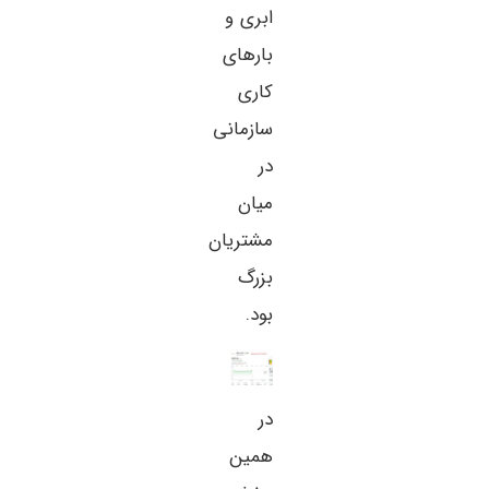
ابری و
بارهای
کاری
سازمانی
در
میان
مشتریان
بزرگ
بود.
در
همین