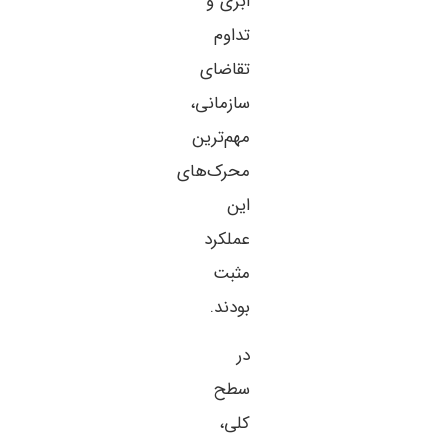
ابری و
تداوم
تقاضای
سازمانی،
مهم‌ترین
محرک‌های
این
عملکرد
مثبت
بودند.
در
سطح
کلی،