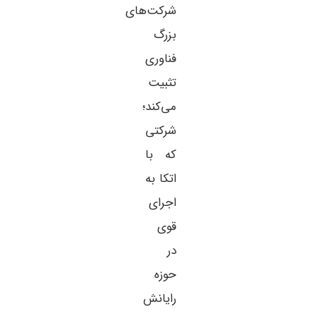
شرکت‌های
بزرگ
فناوری
تثبیت
می‌کند؛
شرکتی
که با
اتکا به
اجرای
قوی
در
حوزه
رایانش