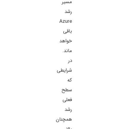
مسیر
رشد
Azure
باقی
خواهد
ماند.
در
شرایطی
که
سطح
فعلی
رشد
همچنان