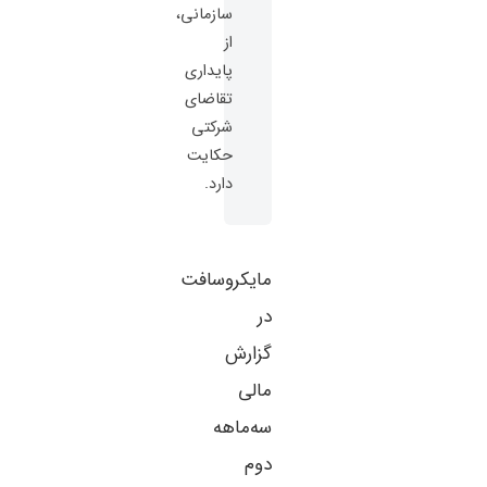
سازمانی،
از
پایداری
تقاضای
شرکتی
حکایت
دارد.
مایکروسافت
در
گزارش
مالی
سه‌ماهه
دوم