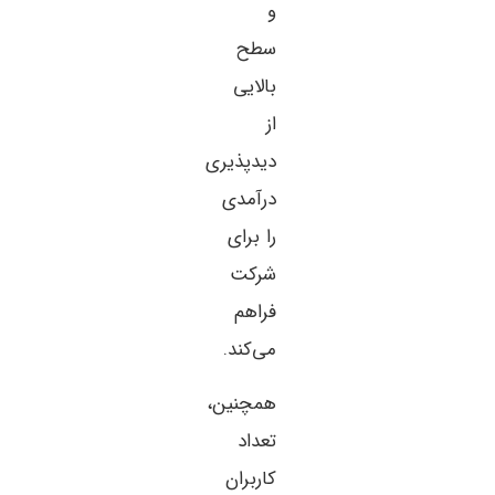
و
سطح
بالایی
از
دیدپذیری
درآمدی
را برای
شرکت
فراهم
می‌کند.
همچنین،
تعداد
کاربران