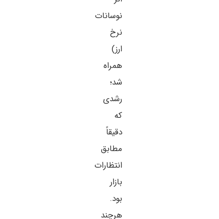
نوسانات
نرخ
ارز)
همراه
شد؛
رشدی
که
دقیقاً
مطابق
انتظارات
بازار
بود.
هرچند