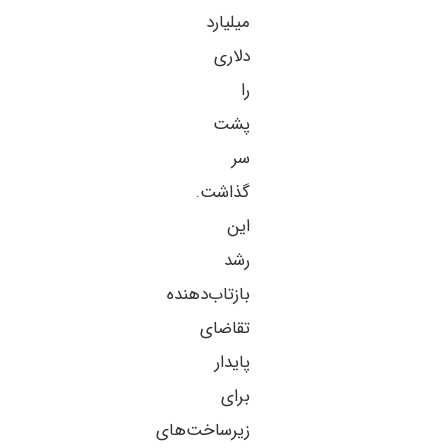
میلیارد
دلاری
را
پشت
سر
گذاشت.
این
رشد
بازتاب‌دهنده
تقاضای
پایدار
برای
زیرساخت‌های