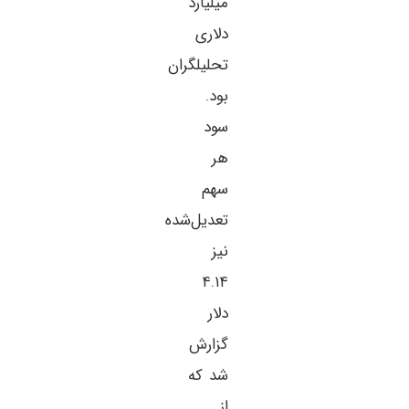
میلیارد
دلاری
تحلیلگران
بود.
سود
هر
سهم
تعدیل‌شده
نیز
۴.۱۴
دلار
گزارش
شد که
از