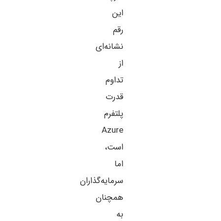
این
رقم
نشانه‌ای
از
تداوم
قدرت
پلتفرم
Azure
است،
اما
سرمایه‌گذاران
همچنان
به