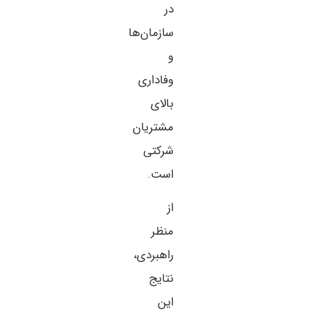
در
سازمان‌ها
و
وفاداری
بالای
مشتریان
شرکتی
است.
از
منظر
راهبردی،
نتایج
این