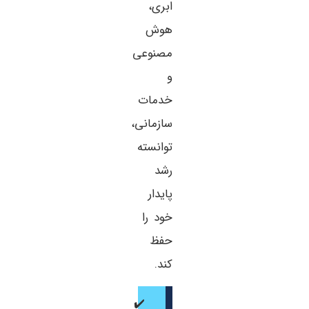
ابری،
هوش
مصنوعی
و
خدمات
سازمانی،
توانسته
رشد
پایدار
خود را
حفظ
کند.
✔️