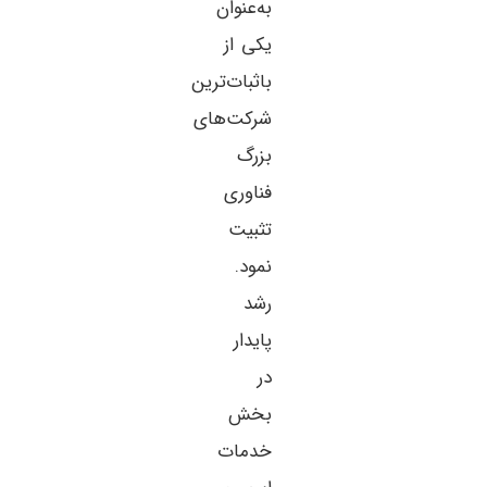
به‌عنوان
یکی از
باثبات‌ترین
شرکت‌های
بزرگ
فناوری
تثبیت
نمود.
رشد
پایدار
در
بخش
خدمات