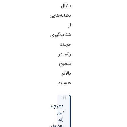
دنبال
نشانه‌هایی
از
شتاب‌گیری
مجدد
رشد در
سطوح
بالاتر
هستند.
“
«هرچند
این
رقم
نشانه‌ای