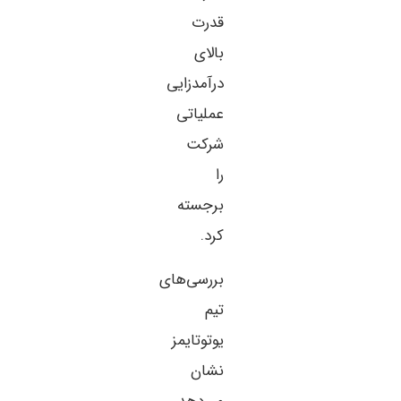
قدرت
بالای
درآمدزایی
عملیاتی
شرکت
را
برجسته
کرد.
بررسی‌های
تیم
یوتوتایمز
نشان