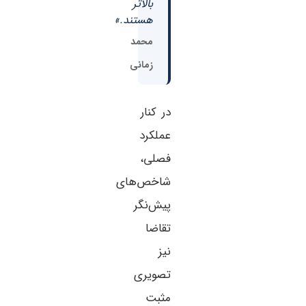
بالاتر
هستند.»
محمد
زمانی
در کنار
عملکرد
فصلی،
شاخص‌های
پیش‌نگر
تقاضا
نیز
تصویری
مثبت