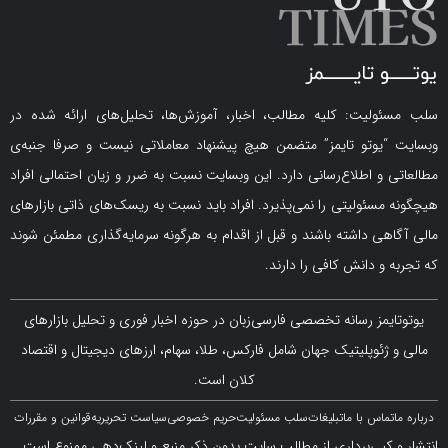
لیت: کلیه مطالب، اخبار، آموزش‌ها، تحلیل‌های ارائه شده در
یوتو تایمز” متضمن هیچ پیشنهاد معاملاتی نیست و صرفا جنبه‌ی
و اطلاع‌رسانی دارد. این وبسایت نسبت به ضرر و زیان احتمالی افراد
سئولیتی را نمی‌پذیرد. افراد باید نسبت به ریسک‌های ذاتی بازارهای
ی داشته باشند و قبل از اقدام به هرگونه سرمایه‌گذاری مطمئن شوند
 دانش کافی را دارند.
مز رسانه تخصصی فارسی‌زبان در حوزه اخبار فوری و تحلیل بازارهای
ژئوپلیتیک جهان شامل فارکس، طلا، سهام، ارزهای دیجیتال و اقتصاد
کلان است.
اس با ما
تبلیغات
سلب مسئولیت
حریم خصوصی
سیاست تحریریه
قوانین و مقررات
کپی‌برداری از مطالب سایت بدون ذکر منبع و لینک‌دهی ممنوع است.