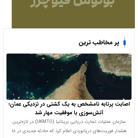
ر مخاطب ترین
 پرتابه نامشخص به یک کشتی در نزدیکی عمان؛
سیتی بانک 
آتش‌سوزی با موفقیت مهار شد
چشم‌
سازمان عملیات تجارت دریایی بریتانیا (UKMTO) در تازه‌ترین
بانک سیتی پ
هشدار فوریت‌های دریانوردی اعلام کرد که حادثه جدیدی در ۱۸