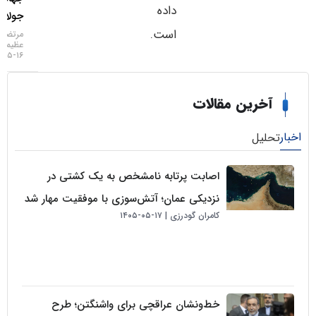
داده
جولای
است.
مرتضی
عظیمی
۱۶-۰۵-۱۴۰۵
خرین مقالات
لیل
اصابت پرتابه نامشخص به یک کشتی در
نزدیکی عمان؛ آتش‌سوزی با موفقیت مهار شد
کامران گودرزی
۱۷-۰۵-۱۴۰۵
خط‌ونشان عراقچی برای واشنگتن؛ طرح