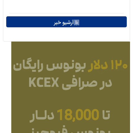
آرشیو خبر