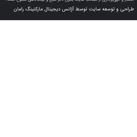
 توسعه سایت توسط آژانس دیجیتال مارکتینگ رامان