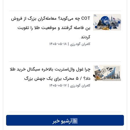
COT چه می‌گوید؟ معامله‌گران بزرگ از فروش
ین فاصله گرفتند و موقعیت طلا را تقویت
کردند
کامران گودرزی
۱۸-۰۵-۱۴۰۵
چرا غول وال‌استریت بالاخره سیگنال خرید طلا
داد؟ / ۵ محرک برای یک جهش بزرگ
کامران گودرزی
۱۷-۰۵-۱۴۰۵
آرشیو خبر