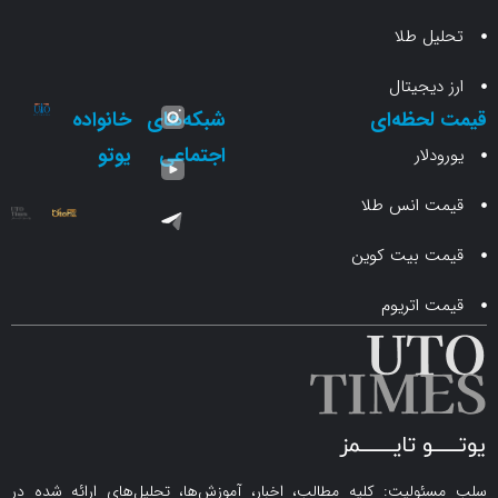
 طلا
جیتال
حظه‌ای
شبکه‌های
خانواده
اجتماعی
یوتو
ار
انس طلا
 بیت کوین
اتریوم
لیت: کلیه مطالب، اخبار، آموزش‌ها، تحلیل‌های ارائه شده در