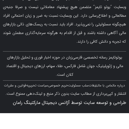
یوتو تایمز” متضمن هیچ پیشنهاد معاملاتی نیست و صرفا جنبه‌ی
و اطلاع‌رسانی دارد. این وبسایت نسبت به ضرر و زیان احتمالی افراد
سئولیتی را نمی‌پذیرد. افراد باید نسبت به ریسک‌های ذاتی بازارهای
ی داشته باشند و قبل از اقدام به هرگونه سرمایه‌گذاری مطمئن شوند
 دانش کافی را دارند.
مز رسانه تخصصی فارسی‌زبان در حوزه اخبار فوری و تحلیل بازارهای
ژئوپلیتیک جهان شامل فارکس، طلا، سهام، ارزهای دیجیتال و اقتصاد
کلان است.
اس با ما
تبلیغات
سلب مسئولیت
حریم خصوصی
سیاست تحریریه
قوانین و مقررات
کپی‌برداری از مطالب سایت بدون ذکر منبع و لینک‌دهی ممنوع است.
 توسعه سایت توسط آژانس دیجیتال مارکتینگ رامان