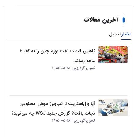
خرین مقالات
لیل
کاهش قیمت نفت تورم چین را به کف ۶
ماهه رساند
کامران گودرزی
۱۸-۰۵-۱۴۰۵
آیا وال‌استریت از تب‌ولرز هوش مصنوعی
نجات یافت؟ گزارش جدید WSJ چه می‌گوید؟
کامران گودرزی
۱۸-۰۵-۱۴۰۵