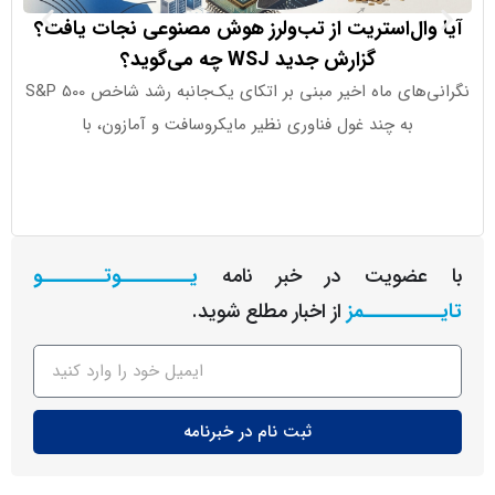
وال‌استریت از تب‌ولرز هوش مصنوعی نجات یافت؟
COT چه
گزارش جدید WSJ چه می‌گوید؟
گر
نگرانی‌های ماه اخیر مبنی بر اتکای یک‌جانبه رشد شاخص S&P 500
به چند غول فناوری نظیر مایکروسافت و آمازون، با
نمی‌شود؛ 
عضویت در خبر نامه
یـــــــــوتــــــــو
ــــــــمز
از اخبار مطلع شوید.
ثبت نام در خبرنامه