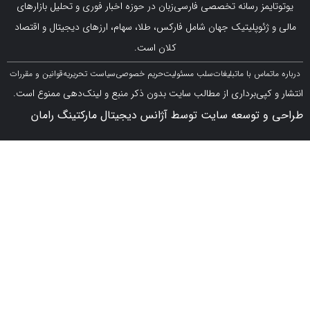
مز رسانه تخصصی فارسی‌زبان در حوزه اخبار فوری و تحلیل بازارهای
ژئوپلیتیک جهان شامل فارکس، طلا، سهام، ارزهای دیجیتال و اقتصاد
کلان است.
اس با ما
تبلیغات
سلب مسئولیت
حریم خصوصی
سیاست تحریریه
قوانین و مقررات
کپی‌برداری از مطالب سایت بدون ذکر منبع و لینک‌دهی ممنوع است.
 توسعه سایت توسط آژانس دیجیتال مارکتینگ رامان