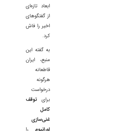
ابعاد تازه‌ای
از گفتگوهای
اخیر را فاش
کرد.
به گفته این
منبع، ایران
قاطعانه
هرگونه
درخواست
برای
توقف
کامل
غنی‌سازی
اورانیوم
را