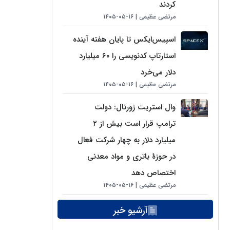
کردند
مرتضی عظیمی
۱۶-۰۵-۱۴۰۵
اسپیس‌ایکس تا پایان هفته آینده
استارتاپ کدنویسی را ۶۰ میلیارد
دلار می‌خرد
مرتضی عظیمی
۱۶-۰۵-۱۴۰۵
وال استریت ژورنال: دولت
ترامپ قرار است بیش از ۲
میلیارد دلار به چهار شرکت فعال
در حوزهٔ باتری و مواد معدنی
اختصاص دهد
مرتضی عظیمی
۱۶-۰۵-۱۴۰۵
آرشیو خبر