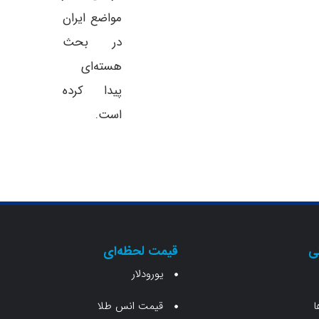
مواضع ایران
در بحث
هسته‌ای
پیدا کرده
است.
ی
قیمت لحظه‌ای
یورودلار
ا
قیمت انس طلا