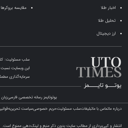
اخبار طلا
مقایسه بروکرها
تحلیل طلا
ارز دیجیتال
سلب مسئولیت: کلیه 
این وبسایت نسبت به
سرمایه‌گذاری مطمئن
یوتوتایمز رسانه تخصصی فارسی‌زبان د
درباره ما
تماس با ما
تبلیغات
سلب مسئولیت
حریم خصوصی
سیاست تحریریه
قوانی
انتشار و کپی‌برداری از مطالب سایت بدون ذکر منبع و لینک‌دهی ممنوع است.