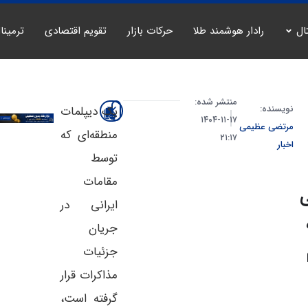
ال
رادار هوشمند طلا
حرکات بازار
تقویم اقتصادی
ترمینا
منتشر شده:
نویسنده:
یک دیپلمات
۱۷-۱۱-۱۴۰۴
مرتضی عظیمی
منطقه‌ای که
۲۱:۱۷
اخبار
توسط
مقامات
ایرانی در
جریان
جزئیات
مذاکرات قرار
گرفته است،