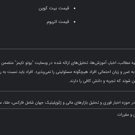
قیمت بیت کوین
قیمت اتریوم
مطالب، اخبار، آموزش‌ها، تحلیل‌های ارائه شده در وبسایت “یوتو تایمز” متضمن ه
 ضرر و زیان احتمالی افراد هیچگونه مسئولیتی را نمی‌پذیرد. افراد باید نسبت به ر
 شوند که تجربه و دانش کافی را دارند.
ر حوزه اخبار فوری و تحلیل بازارهای مالی و ژئوپلیتیک جهان شامل فارکس، طلا، س
ن و مقررات