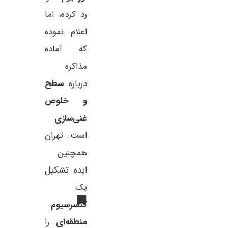
رد کرده، اما
اعلام نموده
که آماده
مذاکره
درباره
سطح
و خلوص
غنی‌سازی
است. تهران
همچنین
ایده تشکیل
یک
کنسرسیوم
منطقه‌ای
را