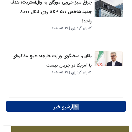
چراغ سبز جی‌پی مورگان به وال‌استریت؛ هدف
جدید شاخص S&P 500 روی کانال ۸,۰۰۰
واحد!
کامران گودرزی
۱۹-۰۵-۱۴۰۵
بقایی، سخنگوی وزارت خارجه: هیچ مذاکره‌ای
با آمریکا در جریان نیست
کامران گودرزی
۱۹-۰۵-۱۴۰۵
آرشیو خبر