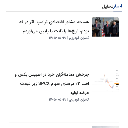
لیل
هست، مشاور اقتصادی ترامپ: اگر در فد
بودم، نرخ‌ها را ثابت یا پایین می‌آوردم
کامران گودرزی
۱۹-۰۵-۱۴۰۵
چرخش معامله‌گران خرد در اسپیس‌ایکس و
افت ۲۲ درصدی سهام SPCX زیر قیمت
عرضه اولیه
کامران گودرزی
۱۹-۰۵-۱۴۰۵