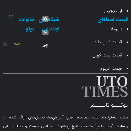
جیتال
حظه‌ای
شبکه‌های
خانواده
اجتماعی
یوتو
ار
انس طلا
 بیت کوین
اتریوم
لیت: کلیه مطالب، اخبار، آموزش‌ها، تحلیل‌های ارائه شده در
یوتو تایمز” متضمن هیچ پیشنهاد معاملاتی نیست و صرفا جنبه‌ی