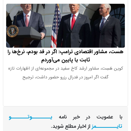
مشاور اقتصادی ترامپ: اگر در فد بودم، نرخ‌ها را
ثابت یا پایین می‌آوردم
درصدی سهام 
َسِت، مشاور ارشد کاخ سفید در مجموعه‌ای از اظهارات تازه
گفت اگر امروز در فدرال رزرو حضور داشت، ترجیح
(eX
عضویت در خبر نامه
یـــــــــوتــــــــو
ــــــــمز
از اخبار مطلع شوید.