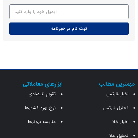
ثبت نام در خبرنامه
ن مطالب
ابزارهای معاملاتی
 فارکس
تقویم اقتصادی
 فارکس
نرخ بهره کشورها
طلا
مقایسه بروکرها
 طلا