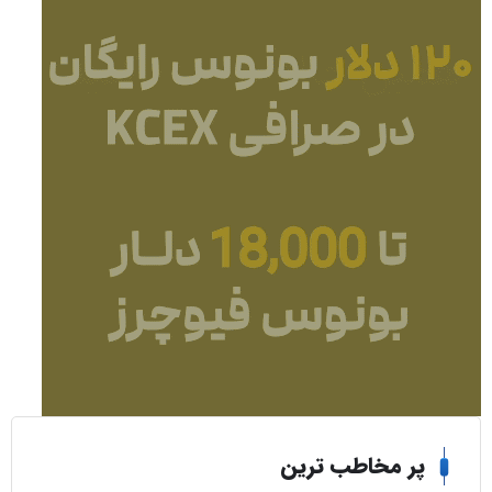
ر مخاطب ترین