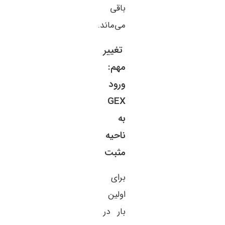
باقی
می‌ماند.
تغییر
مهم:
ورود
GEX
به
ناحیه
مثبت
برای
اولین
بار در