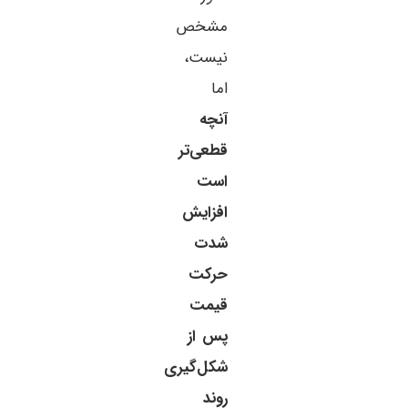
مشخص
نیست،
اما
آنچه
قطعی‌تر
است
افزایش
شدت
حرکت
قیمت
پس از
شکل‌گیری
روند