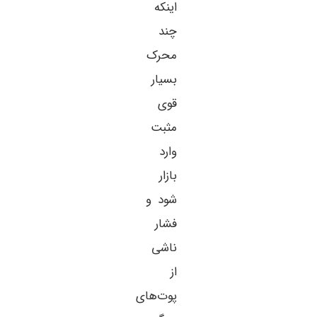
اینکه
چند
محرک
بسیار
قوی
مثبت
وارد
بازار
شود و
فشار
ناشی
از
پوت‌های