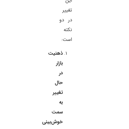
این
تغییر
در دو
نکته
است:
ذهنیت
بازار
در
حال
تغییر
به
سمت
خوش‌بینی