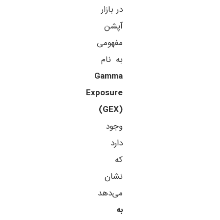
در بازار
آپشن
مفهومی
به نام
Gamma
Exposure
(GEX)
وجود
دارد
که
نشان
می‌دهد
به