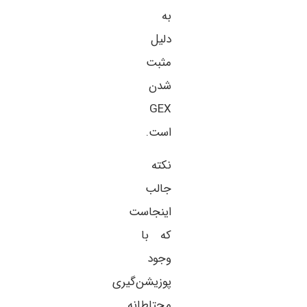
به
دلیل
مثبت
شدن
GEX
است.
نکته
جالب
اینجاست
که با
وجود
پوزیشن‌گیری
محتاطانه