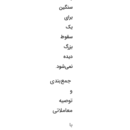
سنگین
برای
یک
سقوط
بزرگ
دیده
نمی‌شود
.
جمع‌بندی
و
توصیه
معاملاتی
با