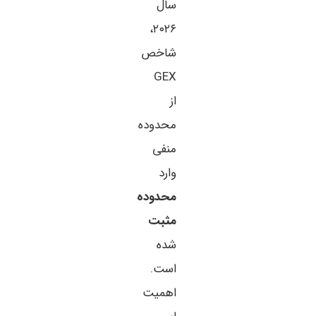
سال
۲۰۲۶،
شاخص
GEX
از
محدوده
منفی
وارد
محدوده
مثبت
شده
است.
اهمیت