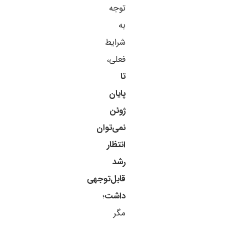
توجه
به
شرایط
فعلی،
تا
پایان
ژوئن
نمی‌توان
انتظار
رشد
قابل‌توجهی
داشت
؛
مگر