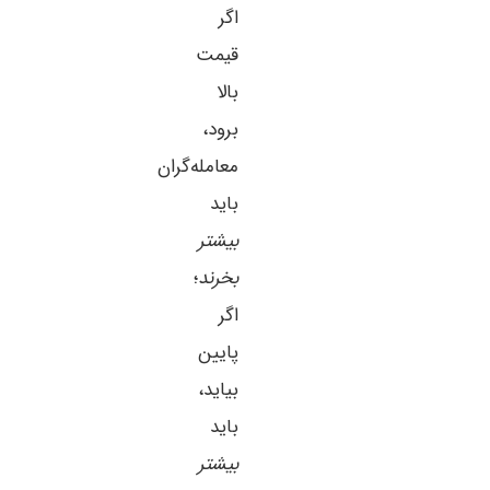
اگر
قیمت
بالا
برود،
معامله‌گران
باید
بیشتر
بخرند
؛
اگر
پایین
بیاید،
باید
بیشتر