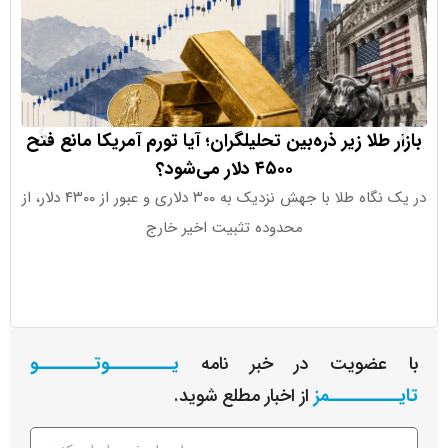
طلا زیر ذره‌بین تحلیلگران؛ آیا تورم آمریکا مانع فتح
دلایل اصلی
۴۵۰۰ دلار می‌شود؟
در یک نگاه طلا با جهش نزدیک به ۳۰۰ دلاری و عبور از ۴۳۰۰ دلار، از
سنای آمری
محدوده تثبیت اخیر خارج
چالش‌های سی
عضویت در خبر نامه
یـــــــــوتــــــــو
ــــــــمز
از اخبار مطلع شوید.