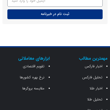
ثبت نام در خبرنامه
ن مطالب
ابزارهای معاملاتی
 فارکس
تقویم اقتصادی
 فارکس
نرخ بهره کشورها
طلا
مقایسه بروکرها
 طلا