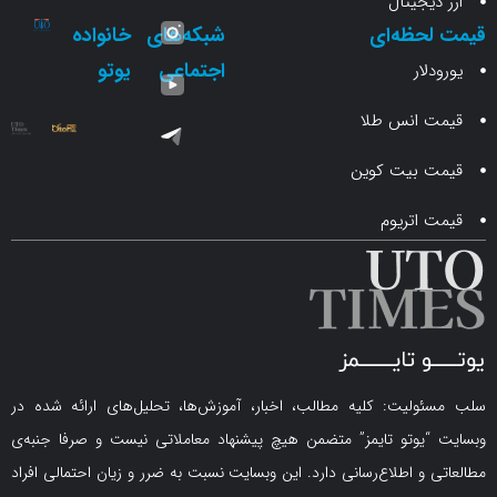
جیتال
حظه‌ای
شبکه‌های
خانواده
اجتماعی
یوتو
ار
انس طلا
 بیت کوین
اتریوم
لیت: کلیه مطالب، اخبار، آموزش‌ها، تحلیل‌های ارائه شده در
یوتو تایمز” متضمن هیچ پیشنهاد معاملاتی نیست و صرفا جنبه‌ی
و اطلاع‌رسانی دارد. این وبسایت نسبت به ضرر و زیان احتمالی افراد