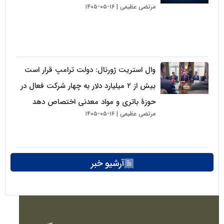
مرتضی عظیمی
۱۶-۰۵-۱۴۰۵
وال استریت ژورنال: دولت ترامپ قرار است
بیش از ۲ میلیارد دلار به چهار شرکت فعال در
حوزهٔ باتری و مواد معدنی اختصاص دهد
مرتضی عظیمی
۱۶-۰۵-۱۴۰۵
آرشیو خبر