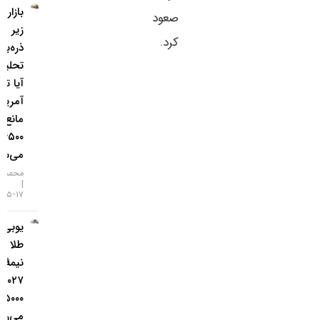
بازار طلا
صعود
زیر
کرد.
ذره‌بین
تحلیلگران؛
آیا تورم
آمریکا
مانع فتح
۴۵۰۰ دلار
می‌شود؟
محمد زمانی
۱۷-۰۵-۱۴۰۵
یو‌بی‌اس:
طلا تا
نیمهٔ
۲۰۲۷ به
۵۰۰۰ دلار
می‌رسد