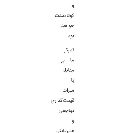
و
کوتاه‌مدت
خواهد
بود.
تمرکز
ما بر
مقابله
با
میراث
قیمت‌گذاری
تهاجمی
و
غیررقابتی