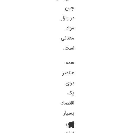
چین
در بازار
مواد
معدنی
است.
همه
عناصر
برای
یک
اقتصاد
بسیار
قوی