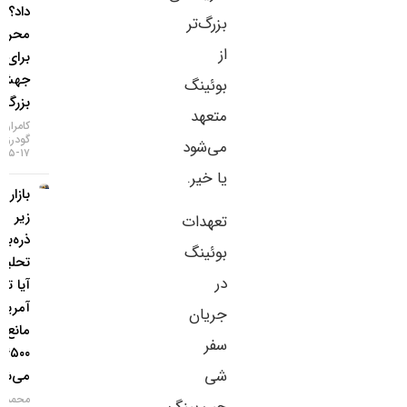
داد؟ / ۵
بزرگ‌تر
محرک
از
برای یک
جهش
بوئینگ
بزرگ
متعهد
کامران
گودرزی
می‌شود
۱۷-۰۵-۱۴۰۵
یا خیر.
بازار طلا
زیر
تعهدات
ذره‌بین
بوئینگ
تحلیلگران؛
در
آیا تورم
آمریکا
جریان
مانع فتح
سفر
۴۵۰۰ دلار
شی
می‌شود؟
محمد زمانی