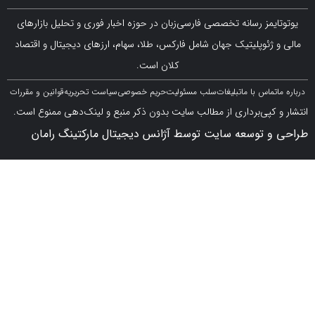
مز رسانه تخصصی فارسی‌زبان در حوزه اخبار فوری و تحلیل بازارهای
ژئوپلیتیک جهان شامل فارکس، طلا، سهام، ارزهای دیجیتال و اقتصاد
کلان است.
اس با ما
تبلیغات
سلب مسئولیت
حریم خصوصی
سیاست تحریریه
قوانین و مقررات
کپی‌برداری از مطالب سایت بدون ذکر منبع و لینک‌دهی ممنوع است.
 توسعه سایت توسط آژانس دیجیتال مارکتینگ رامان