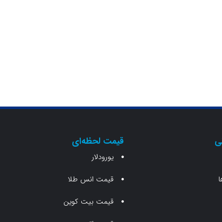
ی
قیمت لحظه‌ای
یورودلار
ا
قیمت انس طلا
قیمت بیت کوین