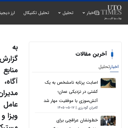
اخبار
تحلیل
تحلیل تکنیکال
ارز دیجیت
به
آخرین مقالات
گزارش
اخبار
تحلیل
منابع
آگاه،
اصابت پرتابه نامشخص به یک
مدیران
کشتی در نزدیکی عمان؛
آتش‌سوزی با موفقیت مهار شد
عامل
کامران گودرزی
۱۷-۰۵-۱۴۰۵
ویزا و
خط‌ونشان عراقچی برای
مسترک