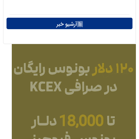
آرشیو خبر