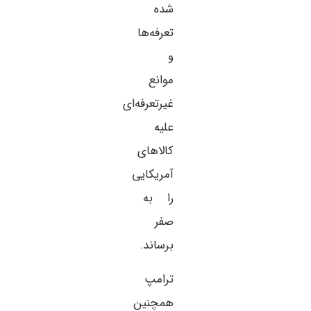
شده
تعرفه‌ها
و
موانع
غیرتعرفه‌ای
علیه
کالاهای
آمریکایی
را به
صفر
برساند.
ترامپ
همچنین