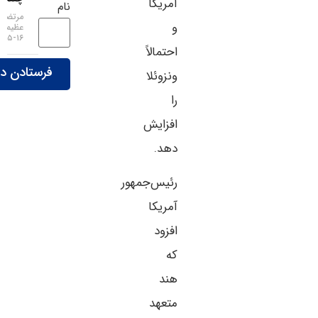
آمریکا
نام
مرتضی
و
عظیمی
۱۶-۰۵-۱۴۰۵
احتمالاً
ونزوئلا
را
افزایش
دهد.
رئیس‌جمهور
آمریکا
افزود
که
هند
متعهد