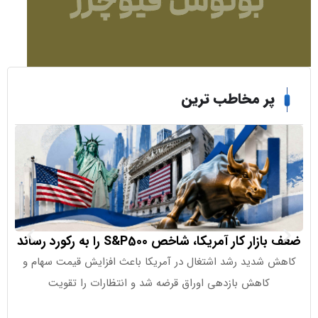
ر مخاطب ترین
 کار آمریکا، شاخص S&P500 را به رکورد رساند
صندوق‌های
شدید رشد اشتغال در آمریکا باعث افزایش قیمت سهام و
کاهش بازدهی اوراق قرضه شد و انتظارات را تقویت
صندوق‌های