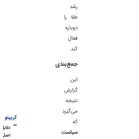
رشد
طلا را
دوباره
فعال
کند.
جمع‌بندی
این
گزارش
نتیجه
می‌گیرد
کریپتو
که
دلایل
سیاست
اصلی