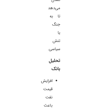
می‌دهد
تا به
جنگ
یا
تنش
سیاسی.
تحلیل
بانک
افزایش
قیمت
نفت
باعث