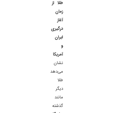
طلا از
زمان
آغاز
درگیری
ایران
و
آمریکا
نشان
می‌دهد
طلا
دیگر
مانند
گذشته