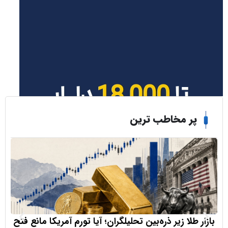
ر مخاطب ترین
طلا زیر ذره‌بین تحلیلگران؛ آیا تورم آمریکا مانع فتح
دلایل اصلی