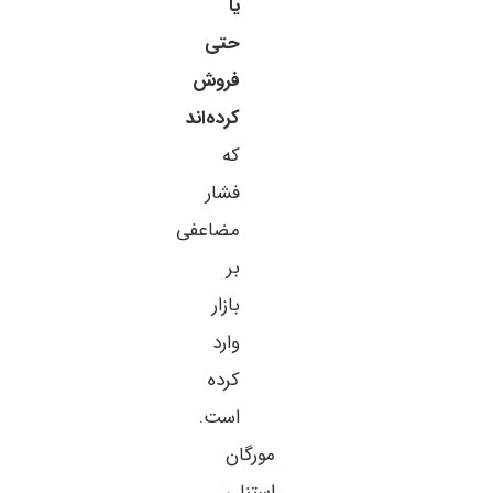
یا
حتی
فروش
کرده‌اند
که
فشار
مضاعفی
بر
بازار
وارد
کرده
است.
مورگان
استنلی