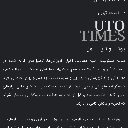
اتریوم
لیت: کلیه مطالب، اخبار، آموزش‌ها، تحلیل‌های ارائه شده در
یوتو تایمز” متضمن هیچ پیشنهاد معاملاتی نیست و صرفا جنبه‌ی
و اطلاع‌رسانی دارد. این وبسایت نسبت به ضرر و زیان احتمالی افراد
سئولیتی را نمی‌پذیرد. افراد باید نسبت به ریسک‌های ذاتی بازارهای
ی داشته باشند و قبل از اقدام به هرگونه سرمایه‌گذاری مطمئن شوند
 دانش کافی را دارند.
مز رسانه تخصصی فارسی‌زبان در حوزه اخبار فوری و تحلیل بازارهای
ژئوپلیتیک جهان شامل فارکس، طلا، سهام، ارزهای دیجیتال و اقتصاد