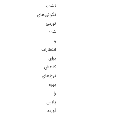
تشدید
نگرانی‌های
تورمی
شده
و
انتظارات
برای
کاهش
نرخ‌های
بهره
را
پایین
آورده