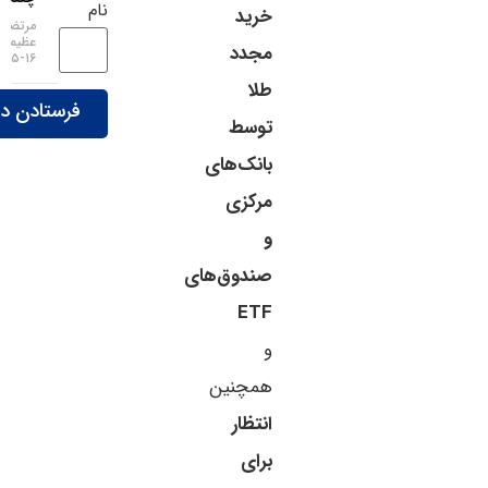
نام
خرید
مرتضی
عظیمی
مجدد
۱۶-۰۵-۱۴۰۵
طلا
توسط
بانک‌های
مرکزی
و
صندوق‌های
ETF
و
همچنین
انتظار
برای