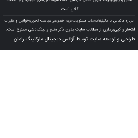
کلان است.
اس با ما
تبلیغات
سلب مسئولیت
حریم خصوصی
سیاست تحریریه
قوانین و مقررات
کپی‌برداری از مطالب سایت بدون ذکر منبع و لینک‌دهی ممنوع است.
 توسعه سایت توسط آژانس دیجیتال مارکتینگ رامان