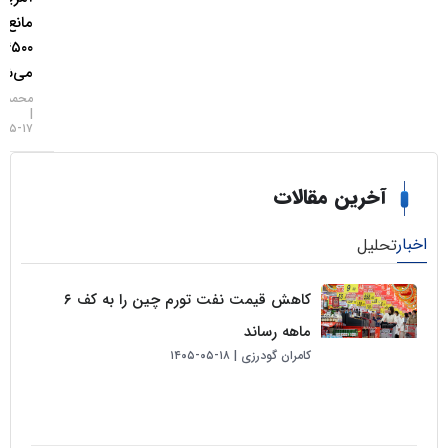
مانع فتح
۴۵۰۰ دلار
می‌شود؟
محمد زمانی
۱۷-۰۵-۱۴۰۵
خرین مقالات
لیل
کاهش قیمت نفت تورم چین را به کف ۶
ماهه رساند
کامران گودرزی
۱۸-۰۵-۱۴۰۵