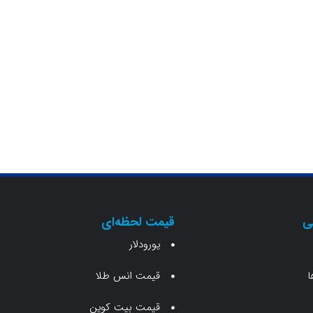
ی
قیمت لحظه‌ای
یورودلار
ا
قیمت انس طلا
قیمت بیت کوین