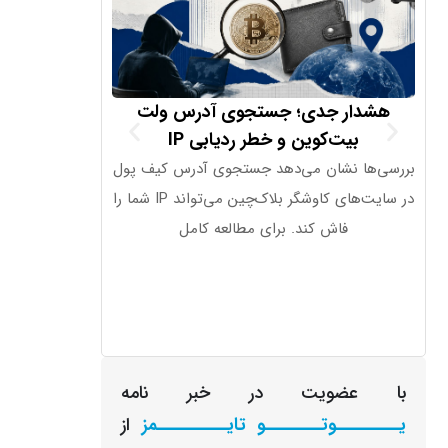
هشدار جدی؛ جستجوی آدرس ولت
تراز تجاری 
بیت‌کوین و خطر ردیابی IP
بررسی‌ها نشان می‌دهد جستجوی آدرس کیف پول
در سایت‌های کاوشگر بلاک‌چین می‌تواند IP شما را
………………. 19.1B شاخص صادرات آلمان
فاش کند. برای مطالعه کامل
با عضویت در خبر نامه
یـــــــــوتــــــــو تایــــــــــمز
از