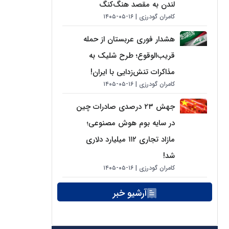
لندن به مقصد هنگ‌کنگ
کامران گودرزی
۱۶-۰۵-۱۴۰۵
هشدار فوری عربستان از حمله
قریب‌الوقوع؛ طرح شلیک به
مذاکرات تنش‌زدایی با ایران!
کامران گودرزی
۱۶-۰۵-۱۴۰۵
جهش ۲۳ درصدی صادرات چین
در سایه بوم هوش مصنوعی؛
مازاد تجاری ۱۱۲ میلیارد دلاری
شد!
کامران گودرزی
۱۶-۰۵-۱۴۰۵
آرشیو خبر