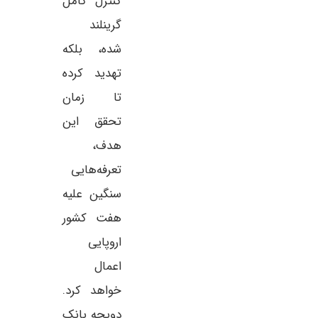
کنترل کامل
گرینلند
شده، بلکه
تهدید کرده
تا زمان
تحقق این
هدف،
تعرفه‌هایی
سنگین علیه
هفت کشور
اروپایی
اعمال
خواهد کرد.
دویچه بانک