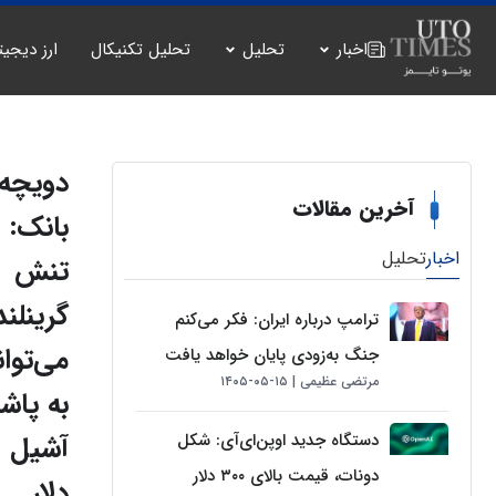
اخبار
تحلیل
تحلیل تکنیکال
ارز دیجیت
دویچه
آخرین مقالات
بانک:
اخبار
تحلیل
تنش
گرینلند
ترامپ درباره ایران: فکر می‌کنم
می‌توان
جنگ به‌زودی پایان خواهد یافت
مرتضی عظیمی
۱۵-۰۵-۱۴۰۵
به پاشن
دستگاه جدید اوپن‌ای‌آی: شکل
آشیل
دونات، قیمت بالای ۳۰۰ دلار
دلار