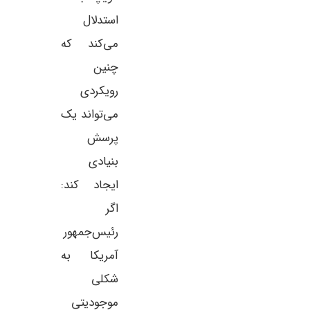
استدلال
می‌کند که
چنین
رویکردی
می‌تواند یک
پرسش
بنیادی
ایجاد کند:
اگر
رئیس‌جمهور
آمریکا به
شکلی
موجودیتی