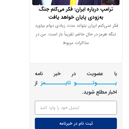
ترامپ درباره ایران: فکر می‌کنم جنگ
دستگاه جدید ا
به‌زودی پایان خواهد یافت
قیمت بال
فکر نمی‌کنم ایران بتواند مدت زیادی دوام بیاورد.
اوپن‌ای‌آی اعلا
تنگه هرمز در حال حاضر تقریباً باز است. من در
شکلی شبیه به 
مذاکرات مربوط
قیمت آ
با عضویت در خبر نامه
یـــــــــوتــــــــو تایــــــــــمز
از
اخبار مطلع شوید.
ثبت نام در خبرنامه