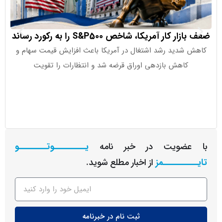
 کار آمریکا، شاخص S&P500 را به رکورد رساند
صندوق‌های
شدید رشد اشتغال در آمریکا باعث افزایش قیمت سهام و
کاهش بازدهی اوراق قرضه شد و انتظارات را تقویت
صندوق‌های
عضویت در خبر نامه
یـــــــــوتــــــــو
ــــــــمز
از اخبار مطلع شوید.
ثبت نام در خبرنامه