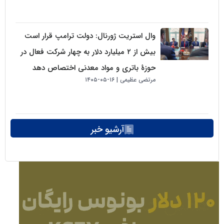
وال استریت ژورنال: دولت ترامپ قرار است
بیش از ۲ میلیارد دلار به چهار شرکت فعال در
حوزهٔ باتری و مواد معدنی اختصاص دهد
مرتضی عظیمی
۱۶-۰۵-۱۴۰۵
آرشیو خبر