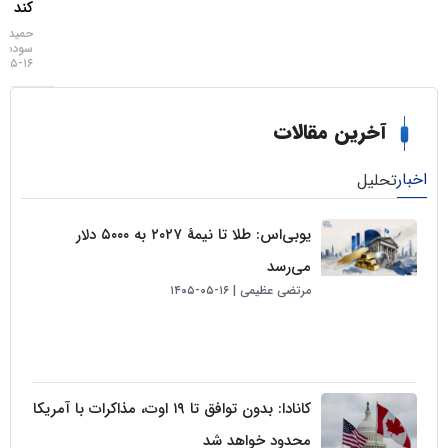
کند
حمید
سودمند
۱۶-۰۵-۱۴۰۵
خرین مقالات
لیل
یو‌بی‌اس: طلا تا نیمهٔ ۲۰۲۷ به ۵۰۰۰ دلار
می‌رسد
مرتضی عظیمی
۱۶-۰۵-۱۴۰۵
کانادا: بدون توافق تا ۱۹ اوت، مذاکرات با آمریکا
محدود خواهد شد