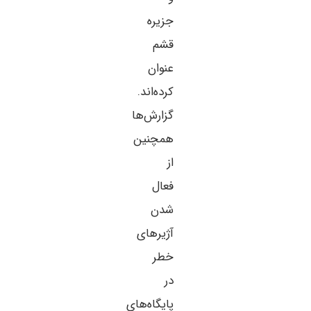
جزیره
قشم
عنوان
کرده‌اند.
گزارش‌ها
همچنین
از
فعال
شدن
آژیرهای
خطر
در
پایگاه‌های