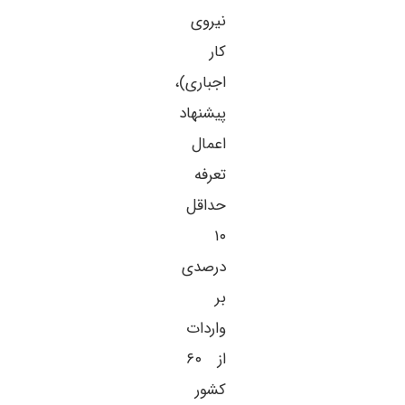
نیروی
کار
اجباری)،
پیشنهاد
اعمال
تعرفه
حداقل
۱۰
درصدی
بر
واردات
از ۶۰
کشور