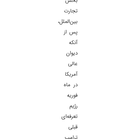
بخش
تجارت
بین‌الملل،
پس از
آنکه
دیوان
عالی
آمریکا
در ماه
فوریه
رژیم
تعرفه‌ای
قبلی
ترامپ