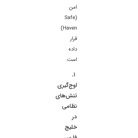
امن
(Safe
Haven)
قرار
داده
است.
۱.
اوج‌گیری
تنش‌های
نظامی
در
خلیج
فارس