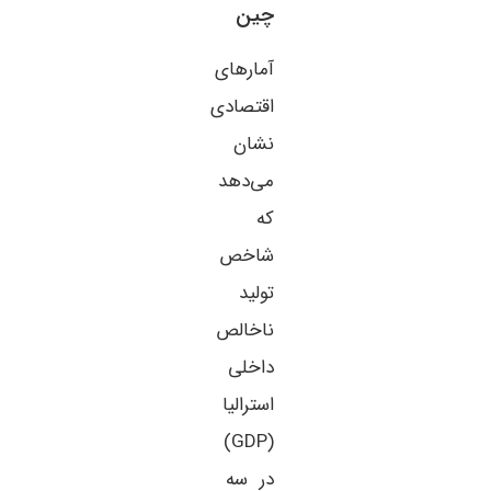
چین
آمارهای
اقتصادی
نشان
می‌دهد
که
شاخص
تولید
ناخالص
داخلی
استرالیا
(GDP)
در سه