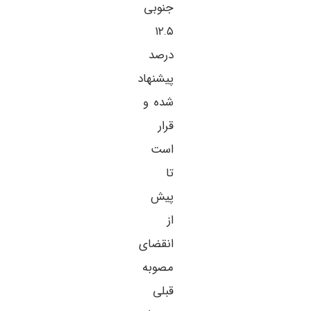
جنوبی
۱۲.۵
درصد
پیشنهاد
شده و
قرار
است
تا
پیش
از
انقضای
مصوبه
قبلی