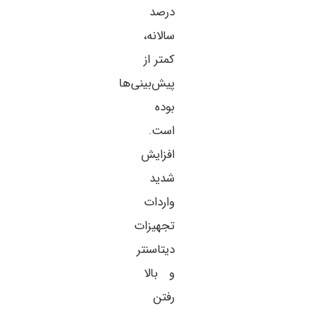
درصد
سالانه،
کمتر از
پیش‌بینی‌ها
بوده
است.
افزایش
شدید
واردات
تجهیزات
دیتاسنتر
و بالا
رفتن