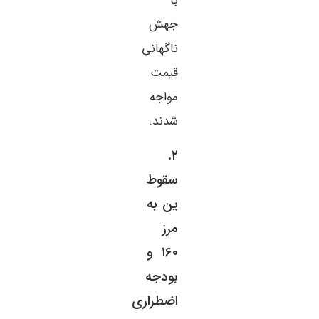
با
جهش
ناگهانی
قیمت
مواجه
شدند.
۲.
سقوط
ین به
مرز
۱۶۰ و
بودجه
اضطراری