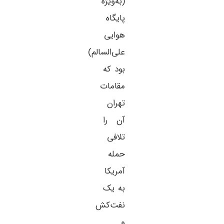
(به‌ویژه
پایگاه
هوایی
علی‌السالم)
بود که
مقامات
تهران
آن را
تلافی
حمله
آمریکا
به یک
نفت‌کش
و