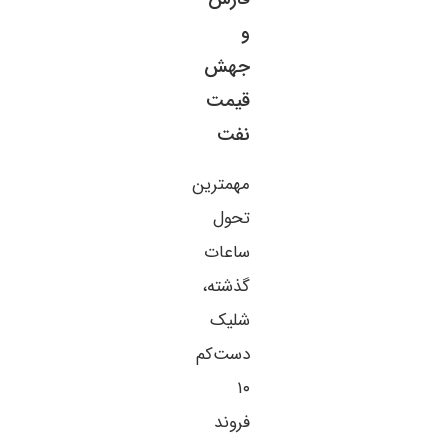
و
جهش
قیمت
نفت
مهمترین
تحول
ساعات
گذشته،
شلیک
دست‌کم
۱۰
فروند