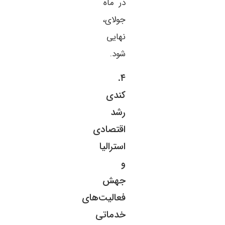
در ماه
جولای،
نهایی
شود.
۴.
کندی
رشد
اقتصادی
استرالیا
و
جهش
فعالیت‌های
خدماتی