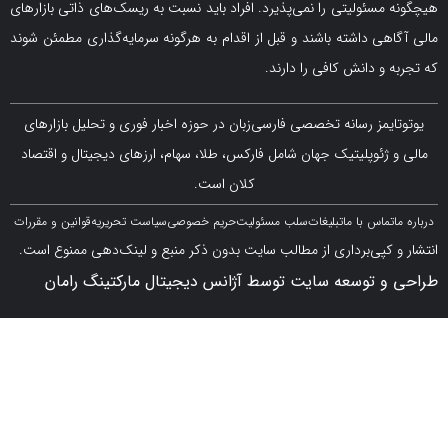
سئولیتی را نمی‌پذیرد. افراد باید نسبت به ریسک‌های ذاتی بازارهای
ی داشته باشند و قبل از اقدام به هرگونه سرمایه‌گذاری مطمئن شوند
 دانش کافی را دارند.
مز رسانه تخصصی فارسی‌زبان در حوزه اخبار فوری و تحلیل بازارهای
ژئوپلیتیک جهان شامل فارکس، طلا، سهام، ارزهای دیجیتال و اقتصاد
کلان است.
اس با ما
تبلیغات
سلب مسئولیت
حریم خصوصی
سیاست تحریریه
قوانین و مقررات
کپی‌برداری از مطالب سایت بدون ذکر منبع و لینک‌دهی ممنوع است.
 توسعه سایت توسط آژانس دیجیتال مارکتینگ رامان