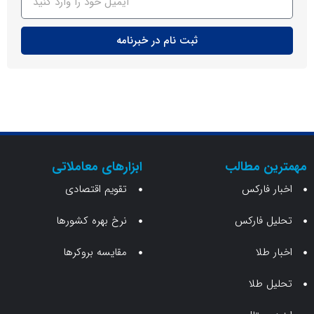
ثبت نام در خبرنامه
ن مطالب
ابزارهای معاملاتی
 فارکس
تقویم اقتصادی
 فارکس
نرخ بهره کشورها
طلا
مقایسه بروکرها
 طلا