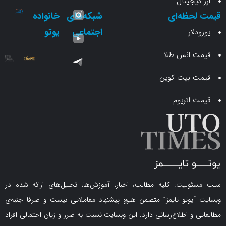
جیتال
حظه‌ای
شبکه‌های
خانواده
اجتماعی
یوتو
ار
انس طلا
 بیت کوین
اتریوم
لیت: کلیه مطالب، اخبار، آموزش‌ها، تحلیل‌های ارائه شده در
یوتو تایمز” متضمن هیچ پیشنهاد معاملاتی نیست و صرفا جنبه‌ی
و اطلاع‌رسانی دارد. این وبسایت نسبت به ضرر و زیان احتمالی افراد