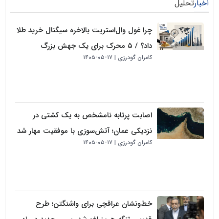
لیل
چرا غول وال‌استریت بالاخره سیگنال خرید طلا
داد؟ / ۵ محرک برای یک جهش بزرگ
کامران گودرزی
۱۷-۰۵-۱۴۰۵
اصابت پرتابه نامشخص به یک کشتی در
نزدیکی عمان؛ آتش‌سوزی با موفقیت مهار شد
کامران گودرزی
۱۷-۰۵-۱۴۰۵
خط‌ونشان عراقچی برای واشنگتن؛ طرح