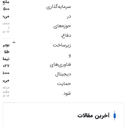
مانع فتح
سرمایه‌گذاری
۴۵۰۰ دلار
در
می‌شود؟
محمد زمانی
حوزه‌های
۱۷-۰۵-۱۴۰۵
دفاع،
یو‌بی‌اس:
زیرساخت
طلا تا
و
نیمهٔ
فناوری‌های
۲۰۲۷ به
۵۰۰۰ دلار
دیجیتال
می‌رسد
حمایت
مرتضی
عظیمی
شود.
۱۶-۰۵-۱۴۰۵
خرین مقالات