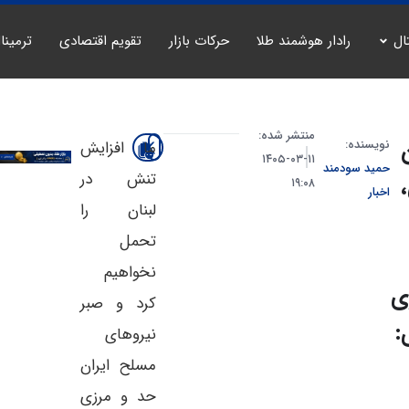
ال
رادار هوشمند طلا
حرکات بازار
تقویم اقتصادی
ترمینا
منتشر شده:
نویسنده:
ما افزایش
۱۱-۰۳-۱۴۰۵
حمید سودمند
تنش در
۱۹:۰۸
اخبار
لبنان را
تحمل
نخواهیم
ی
کرد و صبر
:
نیروهای
مسلح ایران
حد و مرزی