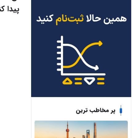
پیدا کن
پر مخاطب ترین