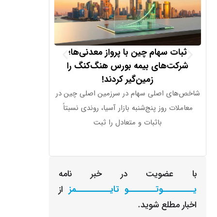
ثبات سهام چین با پرواز معدنی‌ها؛
کشته شدن دو ن
شرکت‌های بیمه بورس هنگ‌کنگ را
لبنان؛ تأیید 
زمین‌گیر کردند!
ارتش اسرائیل به ط
شاخص‌های اصلی سهام در سرزمین اصلی چین در
نظامیان این کشور 
معاملات روز پنج‌شنبه بازار آسیا، روندی نسبتاً
باثبات و متعادل را ثبت
با عضویت در خبر نامه
یـــــــــوتــــــــو تایــــــــــمز
از
اخبار مطلع شوید.