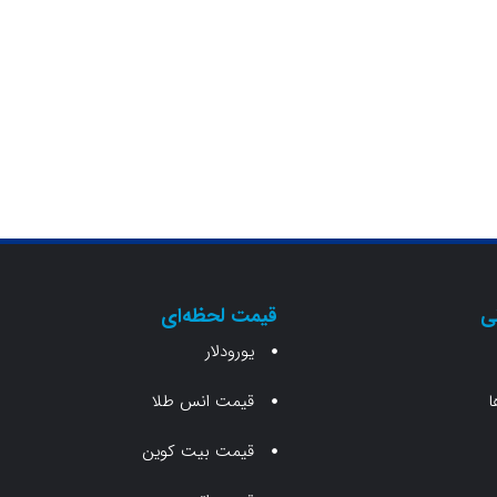
ی
قیمت لحظه‌ای
یورودلار
ا
قیمت انس طلا
قیمت بیت کوین