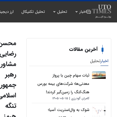
اخبار
تحلیل
تحلیل تکنیکال
ارز دیجیت
محسن
آخرین مقالات
رضایی،
اخبار
تحلیل
مشاور
رهبر
ثبات سهام چین با پرواز
جمهور
معدنی‌ها؛ شرکت‌های بیمه بورس
هنگ‌کنگ را زمین‌گیر کردند!
اسلامی
کامران گودرزی
۱۵-۰۵-۱۴۰۵
تنگه
شوک به وال‌استریت آسیا؛
هرمز