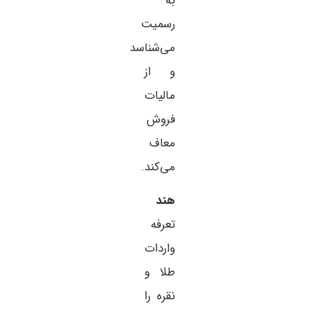
به
رسمیت
می‌شناسد
و از
مالیات
فروش
معاف
می‌کند.
هند
تعرفه
واردات
طلا و
نقره را