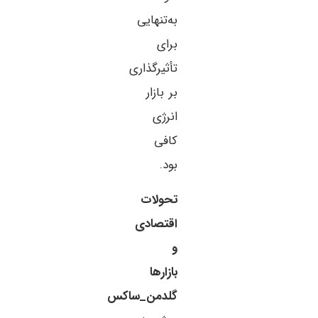
به‌تنهایی
برای
تأثیرگذاری
بر بازار
انرژی
کافی
بود.
تحولات
اقتصادی
و
بازارها
گلدمن_ساکس