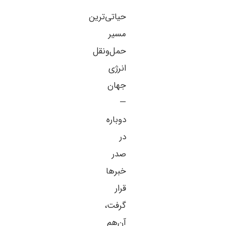
حیاتی‌ترین
مسیر
حمل‌ونقل
انرژی
جهان
—
دوباره
در
صدر
خبرها
قرار
گرفت،
آن‌هم