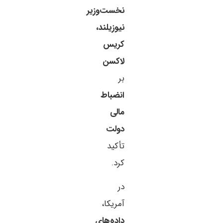
نخست‌وزیر
نیوزیلند،
کریس
لاکسن
بر
انضباط
مالی
دولت
تأکید
کرد.
در
آمریکا،
داده‌های