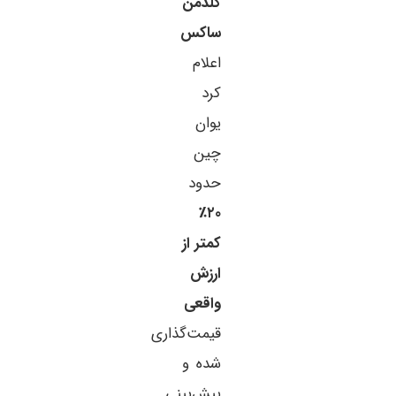
گلدمن
ساکس
اعلام
کرد
یوان
چین
حدود
۲۰٪
کمتر از
ارزش
واقعی
قیمت‌گذاری
شده و
پیش‌بینی