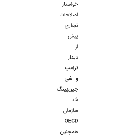
خواستار
اصلاحات
تجاری
پیش
از
دیدار
ترامپ
و شی
جین‌پینگ
شد.
سازمان
OECD
همچنین