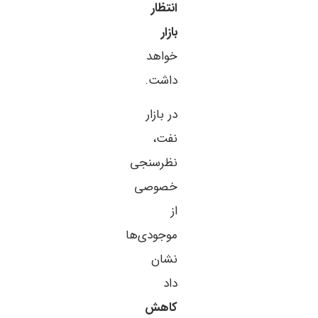
انتظار
بازار
خواهد
داشت.
در بازار
نفت،
نظرسنجی
خصوصی
از
موجودی‌ها
نشان
داد
کاهش