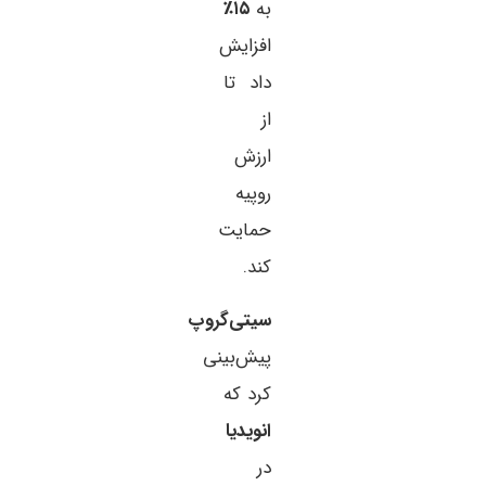
به
۱۵٪
افزایش
داد تا
از
ارزش
روپیه
حمایت
کند.
سیتی‌گروپ
پیش‌بینی
کرد که
انویدیا
در