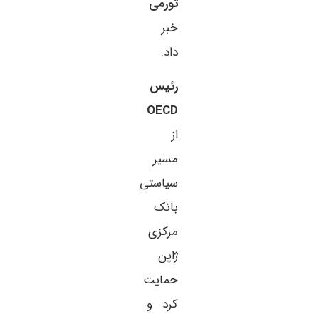
تورمی
خبر
داد.
رئیس
OECD
از
مسیر
سیاستی
بانک
مرکزی
ژاپن
حمایت
کرد و