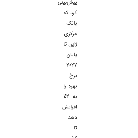
پیش‌بینی
کرد که
بانک
مرکزی
ژاپن تا
پایان
۲۰۲۷
نرخ
بهره را
به
۲٪
افزایش
دهد
تا