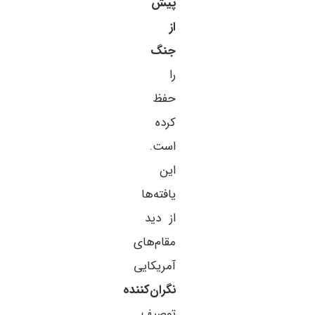
پیش
از
جنگ
را
حفظ
کرده
است.
این
یافته‌ها
از دید
مقام‌های
آمریکایی
نگران‌کننده
توصیف