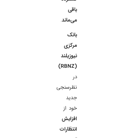
باقی
می‌ماند
.
بانک
مرکزی
نیوزیلند
(RBNZ)
در
نظرسنجی
جدید
خود از
افزایش
انتظارات