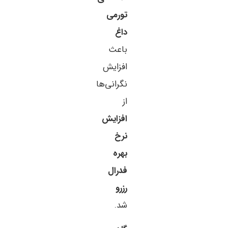
تورمی
داغ
باعث
افزایش
نگرانی‌ها
از
افزایش
نرخ
بهره
فدرال
رزرو
شد.