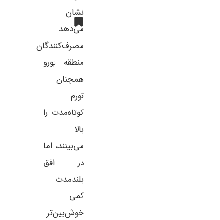
نشان
می‌دهد
مصرف‌کنندگان
منطقه یورو
همچنان
تورم
کوتاه‌مدت را
بالا
می‌بینند، اما
در افق
بلندمدت
کمی
خوش‌بین‌تر