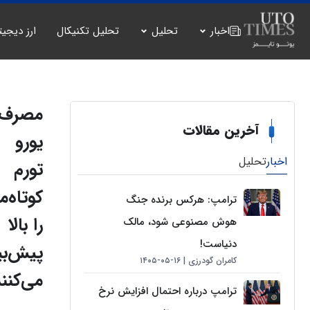
اخبار
تحلیل
تحلیل تکنیکال
ارز دیجیت
مصرف‌ک
آخرین مقالات
یورو
اخبار
تحلیل
تورم
کوتاه‌
ترامپ: هرکس برنده جنگ
را بالا
هوش مصنوعی شود، مالک
دنیاست!
پیش‌بی
کامران گودرزی
۱۶-۰۵-۱۴۰۵
می‌کنن
ترامپ درباره احتمال افزایش نرخ