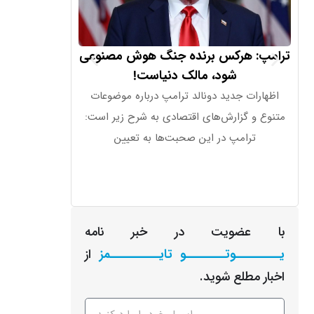
ترامپ: هرکس برنده جنگ هوش مصنوعی
ترامپ درباره 
شود، مالک دنیاست!
همه چیز «تا
اظهارات جدید دونالد ترامپ درباره موضوعات
دونالد ترامپ در 
متنوع و گزارش‌های اقتصادی به شرح زیر است:
تصمیمات پولی و ا
ترامپ در این صحبت‌ها به تعیین
فدرال 
با عضویت در خبر نامه
یـــــــــوتــــــــو تایــــــــــمز
از
اخبار مطلع شوید.