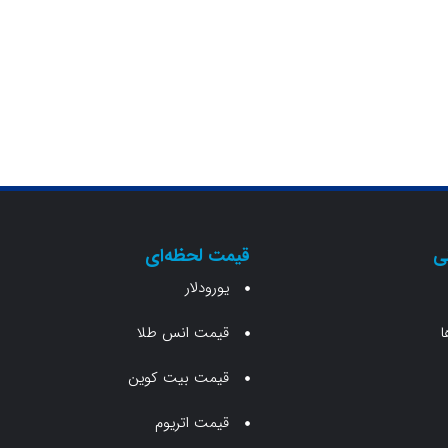
ی
قیمت لحظه‌ای
یورودلار
ا
قیمت انس طلا
قیمت بیت کوین
قیمت اتریوم