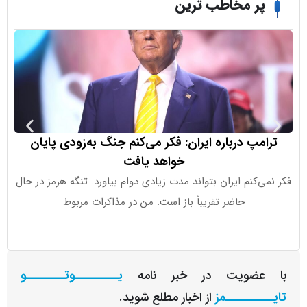
ر مخاطب ترین
مپ درباره ایران: فکر می‌کنم جنگ به‌زودی پایان
خواهد یافت
‌کنم ایران بتواند مدت زیادی دوام بیاورد. تنگه هرمز در حال
اوپن‌ای‌آی اع
حاضر تقریباً باز است. من در مذاکرات مربوط
کوچ
عضویت در خبر نامه
یـــــــــوتــــــــو
ــــــــمز
از اخبار مطلع شوید.