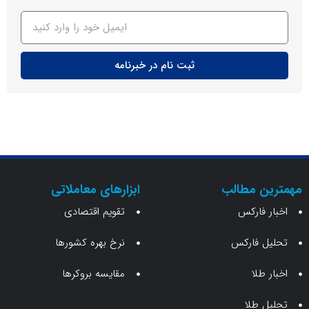
ثبت نام در خبرنامه
ن مطالب
ابزارهای معاملاتی
 فارکس
تقویم اقتصادی
 فارکس
نرخ بهره کشورها
طلا
مقایسه بروکرها
 طلا