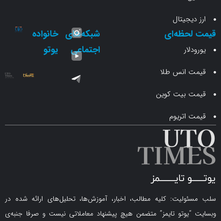
جیتال
حظه‌ای
شبکه‌های
خانواده
اجتماعی
یوتو
ار
انس طلا
 بیت کوین
اتریوم
لیت: کلیه مطالب، اخبار، آموزش‌ها، تحلیل‌های ارائه شده در
یوتو تایمز” متضمن هیچ پیشنهاد معاملاتی نیست و صرفا جنبه‌ی