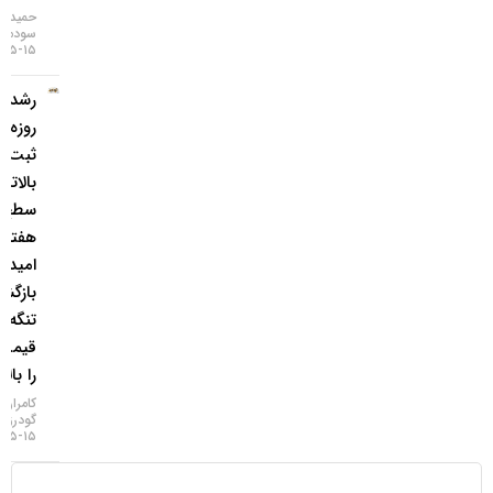
حمید
سودمند
۱۵-۰۵-۱۴۰۵
رشد ۴
روزه طلا و
ثبت
بالاترین
سطح ۷
هفته‌ای؛
امید به
بازگشایی
تنگه هرمز
قیمت‌ها
را بالا برد!
کامران
گودرزی
۱۵-۰۵-۱۴۰۵