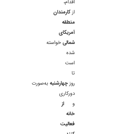
اقدام،
از
کارمندان
منطقه
آمریکای
شمالی
خواسته
شده
است
تا
روز
چهارشنبه
به‌صورت
دورکاری
و
از
خانه
فعالیت