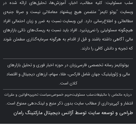
لیت: کلیه مطالب، اخبار، آموزش‌ها، تحلیل‌های ارائه شده در
یوتو تایمز” متضمن هیچ پیشنهاد معاملاتی نیست و صرفا جنبه‌ی
و اطلاع‌رسانی دارد. این وبسایت نسبت به ضرر و زیان احتمالی افراد
سئولیتی را نمی‌پذیرد. افراد باید نسبت به ریسک‌های ذاتی بازارهای
ی داشته باشند و قبل از اقدام به هرگونه سرمایه‌گذاری مطمئن شوند
 دانش کافی را دارند.
مز رسانه تخصصی فارسی‌زبان در حوزه اخبار فوری و تحلیل بازارهای
ژئوپلیتیک جهان شامل فارکس، طلا، سهام، ارزهای دیجیتال و اقتصاد
کلان است.
اس با ما
تبلیغات
سلب مسئولیت
حریم خصوصی
سیاست تحریریه
قوانین و مقررات
کپی‌برداری از مطالب سایت بدون ذکر منبع و لینک‌دهی ممنوع است.
 توسعه سایت توسط آژانس دیجیتال مارکتینگ رامان