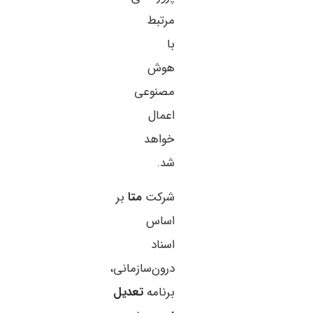
مرتبط
با
هوش
مصنوعی
اعمال
خواهد
شد.
شرکت
متا
بر
اساس
اسناد
درون‌سازمانی،
برنامه
تعدیل