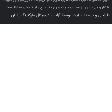
اس با ما
تبلیغات
سلب مسئولیت
حریم خصوصی
سیاست تحریریه
قوانین و مقررات
کپی‌برداری از مطالب سایت بدون ذکر منبع و لینک‌دهی ممنوع است.
 توسعه سایت توسط آژانس دیجیتال مارکتینگ رامان