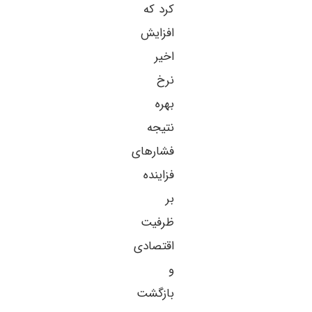
کرد که
افزایش
اخیر
نرخ
بهره
نتیجه
فشارهای
فزاینده
بر
ظرفیت
اقتصادی
و
بازگشت