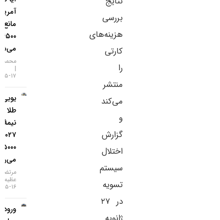
نتایج
آمریکا
بررسی
مانع فتح
هزینه‌های
۴۵۰۰ دلار
می‌شود؟
کارتی
محمد زمانی
را
۱۷-۰۵-۱۴۰۵
منتشر
یو‌بی‌اس:
می‌کند
طلا تا
و
نیمهٔ
گزارش
۲۰۲۷ به
۵۰۰۰ دلار
اختلال
می‌رسد
سیستم
مرتضی
عظیمی
تسویه
۱۶-۰۵-۱۴۰۵
در ۲۷
ورود ۳
ژانویه