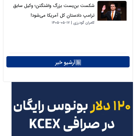
شکست بن‌بست بزرگ واشنگتن؛ وکیل سابق
ترامپ دادستان کل آمریکا می‌شود!
کامران گودرزی
۱۷-۰۵-۱۴۰۵
آرشیو خبر