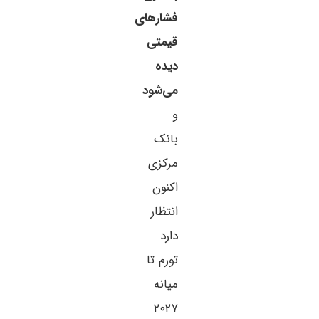
فشارهای
قیمتی
دیده
می‌شود
و
بانک
مرکزی
اکنون
انتظار
دارد
تورم تا
میانه
۲۰۲۷