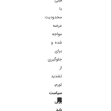
قبلی
با
محدودیت
عرضه
مواجه
شده و
برای
جلوگیری
از
تشدید
تورم،
سیاست
پولی
باید