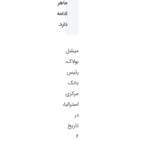
ماهر
ادامه
دارد.
میشل
بولاک،
رئیس
بانک
مرکزی
استرالیا،
در
تاریخ
۶