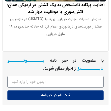
 پرتابه نامشخص به یک کشتی در نزدیکی عمان؛
سیتی بانک 
آتش‌سوزی با موفقیت مهار شد
چشم‌
سازمان عملیات تجارت دریایی بریتانیا (UKMTO) در تازه‌ترین
بانک سیتی پ
هشدار فوریت‌های دریانوردی اعلام کرد که حادثه جدیدی در ۱۸
مایل دریایی
عضویت در خبر نامه
یـــــــــوتــــــــو
ــــــــمز
از اخبار مطلع شوید.
ثبت نام در خبرنامه