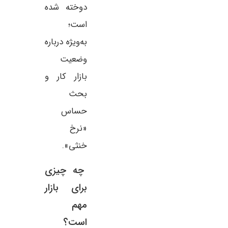
دوخته شده
است؛
به‌ویژه درباره
وضعیت
بازار کار و
بحث
حساس
«نرخ
خنثی».
چه چیزی
برای بازار
مهم
است؟