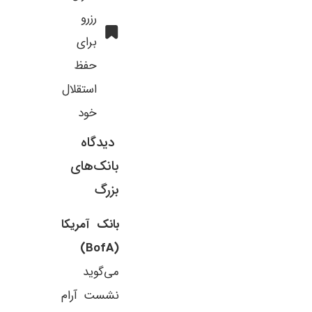
رزرو
برای
حفظ
استقلال
خود
دیدگاه
بانک‌های
بزرگ
بانک آمریکا
(BofA)
می‌گوید
نشست آرام