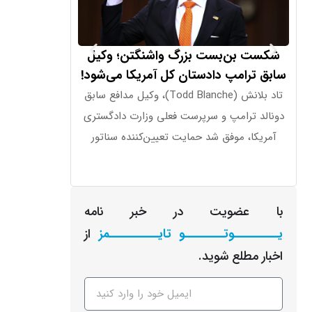
شکست بن‌بست بزرگ واشنگتن؛ وکیل
بازار طلا زیر ذ
سابق ترامپ دادستان کل آمریکا می‌شود!
آمریکا مانع فتح ۴۵۰۰ دلار
تاد بلانش (Todd Blanche)، وکیل مدافع سابق
دونالد ترامپ و سرپرست فعلی وزارت دادگستری
عبور از ۴۳۰۰ دلار، از محدوده تثبیت اخیر خارج
آمریکا، موفق شد حمایت تعیین‌کننده سناتور
با عضویت در خبر نامه
یـــــــــوتــــــــو تایــــــــــمز
از
اخبار مطلع شوید.