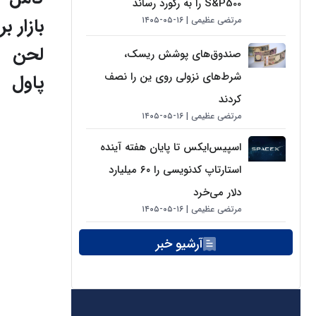
S&P500 را به رکورد رساند
بازار بر
مرتضی عظیمی
۱۶-۰۵-۱۴۰۵
لحن
صندوق‌های پوشش ریسک،
شرط‌های نزولی روی ین را نصف
پاول
کردند
مرتضی عظیمی
۱۶-۰۵-۱۴۰۵
اسپیس‌ایکس تا پایان هفته آینده
استارتاپ کدنویسی را ۶۰ میلیارد
دلار می‌خرد
مرتضی عظیمی
۱۶-۰۵-۱۴۰۵
آرشیو خبر