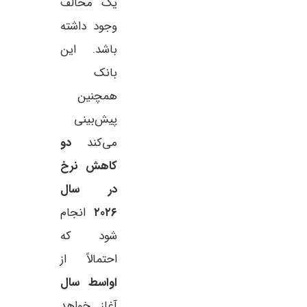
یک مخالف
وجود داشته
باشد. این
بانک
همچنین
پیش‌بینی
می‌کند
دو
کاهش نرخ
در سال
۲۰۲۶
انجام
شود که
احتمالاً از
اواسط سال
آغاز خواهد