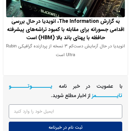
به گزارش The Information، انویدیا در حال بررسی
 جسورانه برای مقابله با کمبود تراشه‌های پیشرفته
ما برای
حافظه با پهنای باند بالا (HBM) است
قاب
انویدیا در حال آزمایش دست‌کم ۳ نسخه از پردازنده گرافیکی Rubin
Ultra است
دلا
عضویت در خبر نامه
یـــــــــوتــــــــو
ــــــــمز
از اخبار مطلع شوید.
ثبت نام در خبرنامه