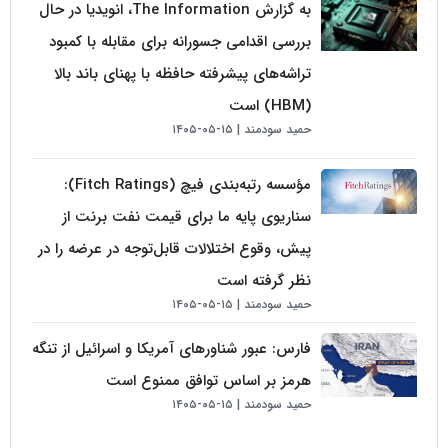
به گزارش The Information، انویدیا در حال
بررسی اقدامی جسورانه برای مقابله با کمبود
تراشه‌های پیشرفته حافظه با پهنای باند بالا
(HBM) است
حمید سودمند
۱۵-۰۵-۱۴۰۵
مؤسسه رتبه‌بندی فیچ (Fitch Ratings):
سناریوی پایه ما برای قیمت نفت برنت از
پیش، وقوع اختلالات قابل‌توجه در عرضه را در
نظر گرفته است
حمید سودمند
۱۵-۰۵-۱۴۰۵
فارس: عبور شناورهای آمریکا و اسرائیل از تنگه
هرمز بر اساس توافق ممنوع است
حمید سودمند
۱۵-۰۵-۱۴۰۵