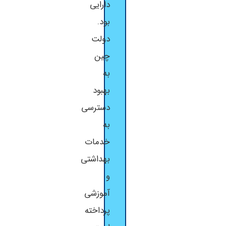
دارایی
بود.
دولت
چین
به
بهبود
دسترسی
به
خدمات
بهداشتی
و
آموزشی
پرداخته