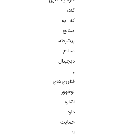
سرمایه‌گذاری
کند،
که به
صنایع
پیشرفته،
صنایع
دیجیتال
و
فناوری‌های
نوظهور
اشاره
دارد.
حمایت
از