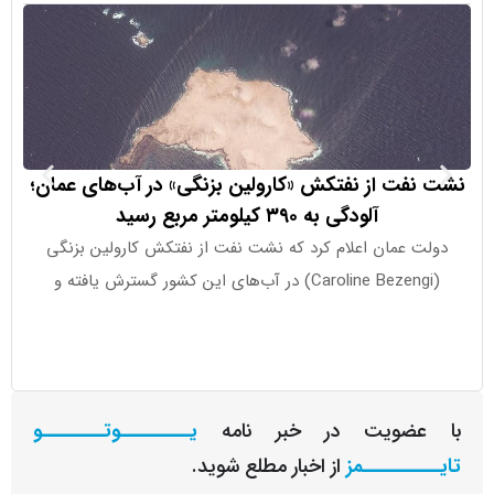
فت از نفتکش «کارولین بزنگی» در آب‌های عمان؛
هست، مشاور 
آلودگی به ۳۹۰ کیلومتر مربع رسید
ت عمان اعلام کرد که نشت نفت از نفتکش کارولین بزنگی
کوین هَسِت، 
گفت ا
عضویت در خبر نامه
یـــــــــوتــــــــو
ــــــــمز
از اخبار مطلع شوید.