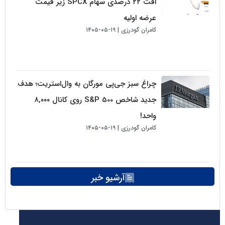
افت ۲۲ درصدی سهام SPCX زیر قیمت
عرضه اولیه
کامران گودرزی
۱۹-۰۵-۱۴۰۵
چراغ سبز جی‌پی مورگان به وال‌استریت؛ هدف
جدید شاخص S&P 500 روی کانال ۸,۰۰۰
واحد!
کامران گودرزی
۱۹-۰۵-۱۴۰۵
آرشیو خبر