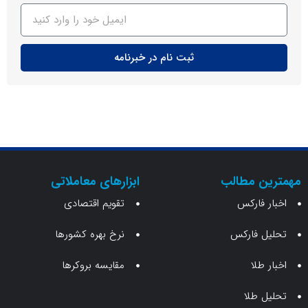
ثبت نام در خبرنامه
ن مطالب
ابزارهای معاملاتی
 فارکس
تقویم اقتصادی
 فارکس
نرخ بهره کشورها
طلا
مقایسه بروکرها
 طلا