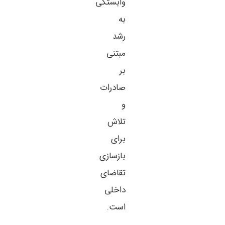
وابستگی
به
رشد
مبتنی
بر
صادرات
و
تلاش
برای
بازسازی
تقاضای
داخلی
است.