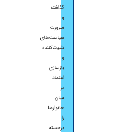
گذاشته
و
ضرورت
سیاست‌های
تثبیت‌کننده
و
بازسازی
اعتماد
در
میان
خانوارها
را
برجسته