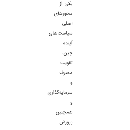
یکی از
محورهای
اصلی
سیاست‌های
آینده
چین،
تقویت
مصرف
و
سرمایه‌گذاری
و
همچنین
پرورش