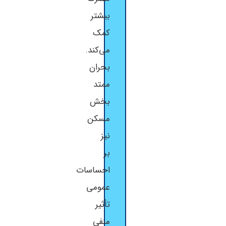
بیشتر
کمک
می‌کند.
بحران
ممتد
بخش
مسکن
نیز
بر
احساسات
عمومی
تأثیر
منفی