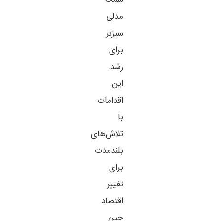
مدلی
سبزتر
برای
رشد.
این
اقدامات
با
تلاش‌های
بلندمدت
برای
تغییر
اقتصاد
چین