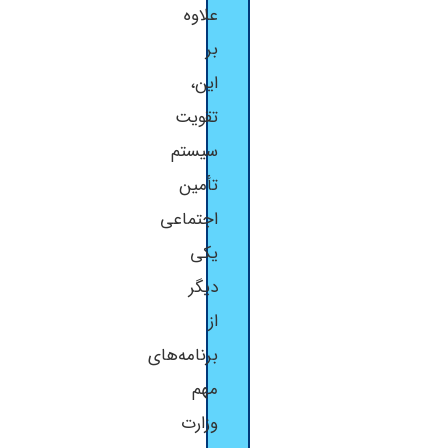
علاوه
بر
این،
تقویت
سیستم
تأمین
اجتماعی
یکی
دیگر
از
برنامه‌های
مهم
وزارت