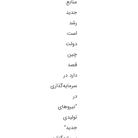
منابع
جدید
رشد
است.
دولت
چین
قصد
دارد در
سرمایه‌گذاری
در
“نیروهای
تولیدی
جدید”