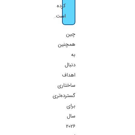
کرده
است.
چین
همچنین
به
دنبال
اهداف
ساختاری
گسترده‌تری
برای
سال
2026