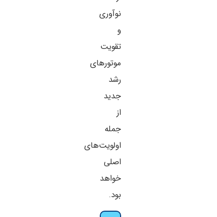
نوآوری
و
تقویت
موتورهای
رشد
جدید
از
جمله
اولویت‌های
اصلی
خواهد
بود.