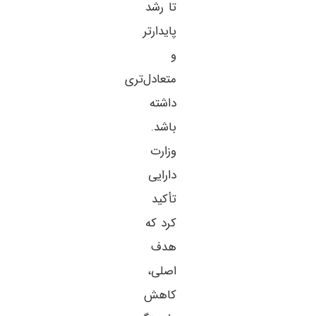
تا رشد
پایدارتر
و
متعادل‌تری
داشته
باشد.
وزارت
دارایی
تأکید
کرد که
هدف
اصلی،
کاهش