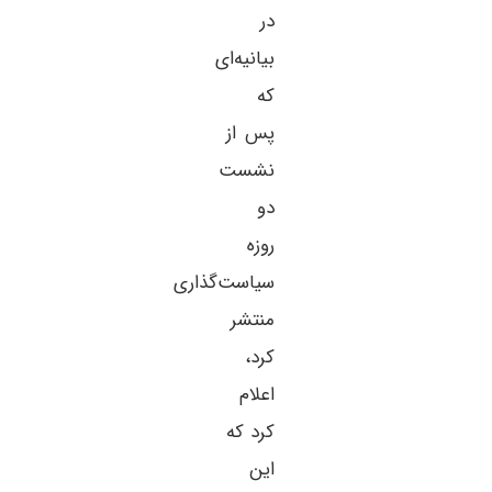
در
بیانیه‌ای
که
پس از
نشست
دو
روزه
سیاست‌گذاری
منتشر
کرد،
اعلام
کرد که
این