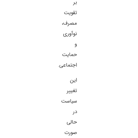
بر
تقویت
مصرف،
نوآوری
و
حمایت
اجتماعی.
این
تغییر
سیاست
در
حالی
صورت