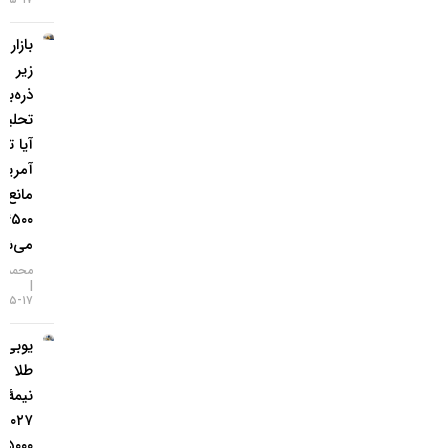
بازار طلا
زیر
ذره‌بین
تحلیلگران؛
آیا تورم
آمریکا
مانع فتح
۴۵۰۰ دلار
می‌شود؟
محمد زمانی
۱۷-۰۵-۱۴۰۵
یو‌بی‌اس:
طلا تا
نیمهٔ
۲۰۲۷ به
۵۰۰۰ دلار