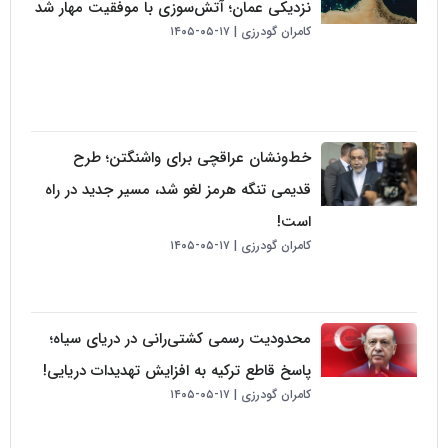
نزدیکی عمان؛ آتش‌سوزی با موفقیت مهار شد
کامران گودرزی
۱۷-۰۵-۱۴۰۵
خط‌ونشان عراقچی برای واشنگتن؛ طرح
قدیمی تنگه هرمز لغو شد، مسیر جدید در راه
است!
کامران گودرزی
۱۷-۰۵-۱۴۰۵
محدودیت رسمی کشتی‌رانی در دریای سیاه؛
پاسخ قاطع ترکیه به افزایش تهدیدات دریایی!
کامران گودرزی
۱۷-۰۵-۱۴۰۵