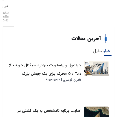
می‌رسد
مرتضی
عظیمی
۱۶-۰۵-۱۴۰۵
خرین مقالات
لیل
چرا غول وال‌استریت بالاخره سیگنال خرید طلا
داد؟ / ۵ محرک برای یک جهش بزرگ
کامران گودرزی
۱۷-۰۵-۱۴۰۵
اصابت پرتابه نامشخص به یک کشتی در