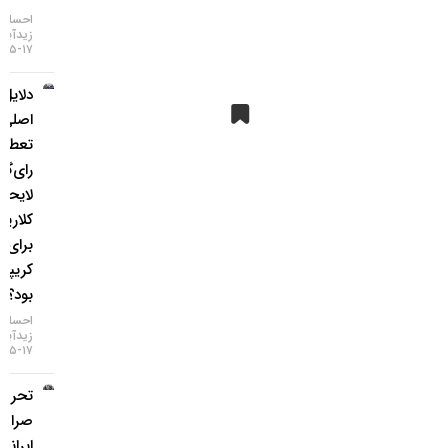
احسان
زیدآبادی
۱۷-۰۵-۱۴۰۵
دلایل
اصلی
تعطیلی
رای‌گیری
لایحه
کلاریتی
برای بازار
کریپتو چه
بود؟
احسان
زیدآبادی
۱۷-۰۵-۱۴۰۵
تحریم دو
صرافی
ایرانی