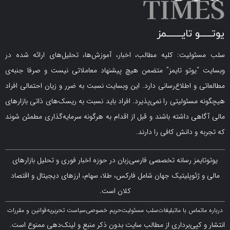
لیت: کلیه مطالب، اخبار، آموزش‌ها، تحلیل‌های ارائه شده در
یوتو تایمز” متضمن هیچ پیشنهاد معاملاتی نیست و صرفا جنبه‌ی
و اطلاع‌رسانی دارد. این وبسایت نسبت به ضرر و زیان احتمالی افراد
سئولیتی را نمی‌پذیرد. افراد باید نسبت به ریسک‌های ذاتی بازارهای
ی داشته باشند و قبل از اقدام به هرگونه سرمایه‌گذاری مطمئن شوند
 دانش کافی را دارند.
مز رسانه تخصصی فارسی‌زبان در حوزه اخبار فوری و تحلیل بازارهای
ژئوپلیتیک جهان شامل فارکس، طلا، سهام، ارزهای دیجیتال و اقتصاد
کلان است.
اس با ما
تبلیغات
سلب مسئولیت
حریم خصوصی
سیاست تحریریه
قوانین و مقررات
کپی‌برداری از مطالب سایت بدون ذکر منبع و لینک‌دهی ممنوع است.