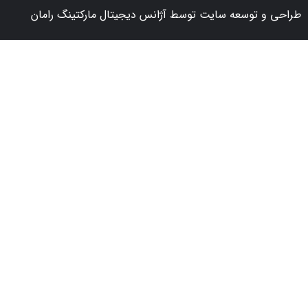
 توسعه سایت توسط آژانس دیجیتال مارکتینگ رامان