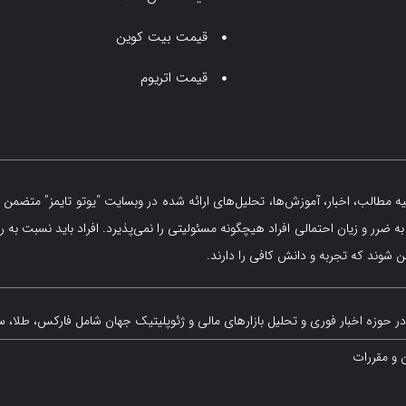
قیمت بیت کوین
قیمت اتریوم
مطالب، اخبار، آموزش‌ها، تحلیل‌های ارائه شده در وبسایت “یوتو تایمز” متضمن ه
 ضرر و زیان احتمالی افراد هیچگونه مسئولیتی را نمی‌پذیرد. افراد باید نسبت به ر
 شوند که تجربه و دانش کافی را دارند.
ر حوزه اخبار فوری و تحلیل بازارهای مالی و ژئوپلیتیک جهان شامل فارکس، طلا، س
ن و مقررات