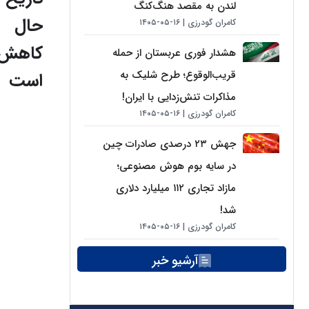
لندن به مقصد هنگ‌کنگ
حال
کامران گودرزی
۱۶-۰۵-۱۴۰۵
کاهش
هشدار فوری عربستان از حمله
قریب‌الوقوع؛ طرح شلیک به
است
مذاکرات تنش‌زدایی با ایران!
کامران گودرزی
۱۶-۰۵-۱۴۰۵
جهش ۲۳ درصدی صادرات چین
در سایه بوم هوش مصنوعی؛
مازاد تجاری ۱۱۲ میلیارد دلاری
شد!
کامران گودرزی
۱۶-۰۵-۱۴۰۵
آرشیو خبر