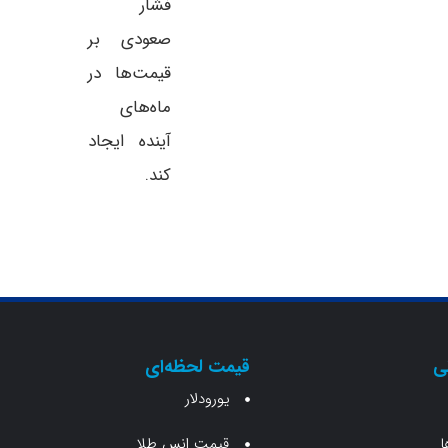
فشار
صعودی بر
قیمت‌ها در
ماه‌های
آینده ایجاد
کند.
ی
قیمت لحظه‌ای
یورودلار
ا
قیمت انس طلا