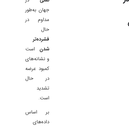
نفتی
در
جهان به‌طور
مداوم در
حال
فشرده‌تر
شدن
است
و نشانه‌های
کمبود عرضه
در حال
تشدید
است.
بر اساس
داده‌های