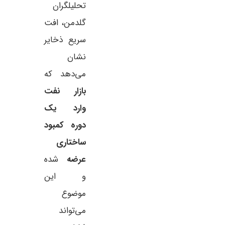
تحلیلگران
گلدمن، افت
سریع ذخایر
نشان
می‌دهد که
بازار نفت
وارد یک
دوره کمبود
ساختاری
عرضه
شده
و این
موضوع
می‌تواند