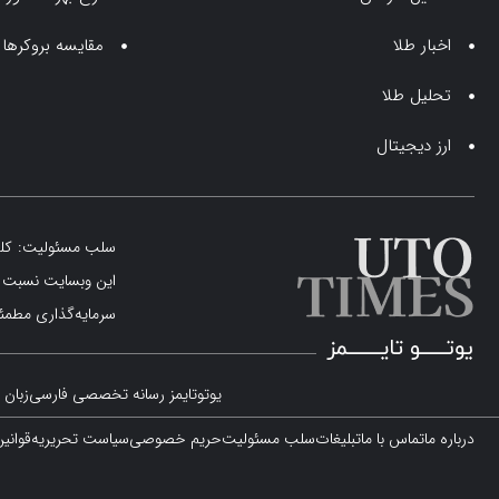
اخبار طلا
مقایسه بروکرها
تحلیل طلا
ارز دیجیتال
سلب مسئولیت: کلیه 
این وبسایت نسبت به
سرمایه‌گذاری مطمئن
یوتوتایمز رسانه تخصصی فارسی‌زبان د
درباره ما
تماس با ما
تبلیغات
سلب مسئولیت
حریم خصوصی
سیاست تحریریه
قوانی