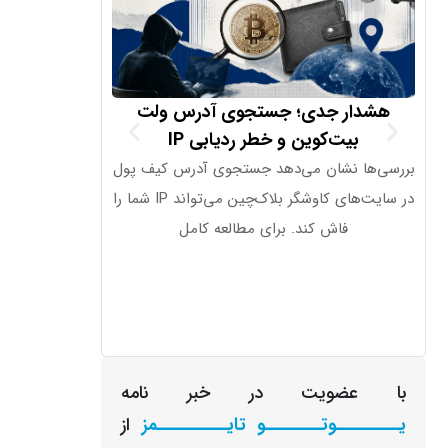
هشدار جدی؛ جستجوی آدرس ولت
تراز تجاری 
بیت‌کوین و خطر ردیابی IP
بررسی‌ها نشان می‌دهد جستجوی آدرس کیف پول
در سایت‌های کاوشگر بلاک‌چین می‌تواند IP شما را
………………. 19.1B شاخص صادرات آلمان
فاش کند. برای مطالعه کامل
با عضویت در خبر نامه
یـــــــــوتــــــــو تایــــــــــمز
از