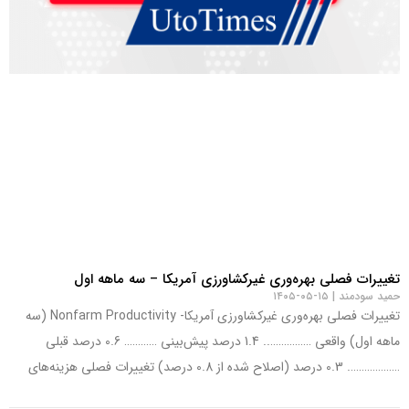
تغییرات فصلی بهره‌وری غیرکشاورزی آمریکا – سه ماهه اول
حمید سودمند
۱۵-۰۵-۱۴۰۵
تغییرات فصلی بهره‌وری غیرکشاورزی آمریکا- Nonfarm Productivity (سه
ماهه اول) واقعی …………….. 1.4 درصد پیش‌بینی ………… 0.6 درصد قبلی
………………. 0.3 درصد (اصلاح شده از 0.8 درصد) تغییرات فصلی هزینه‌های