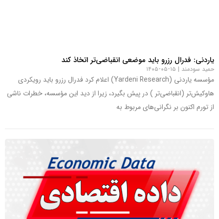
یاردنی: فدرال رزرو باید موضعی انقباضی‌تر اتخاذ کند
حمید سودمند
۱۵-۰۵-۱۴۰۵
مؤسسه یاردنی (Yardeni Research) اعلام کرد فدرال رزرو باید رویکردی
هاوکیش‌تر (انقباضی‌تر ) در پیش بگیرد، زیرا از دید این مؤسسه، خطرات ناشی
از تورم اکنون بر نگرانی‌های مربوط به