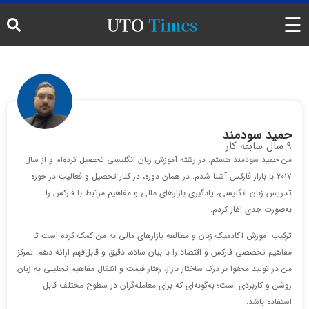
☰
اخبار
تحلیل
حمید سودمند
9 سال سابقه کار
تحلیل تکنیکال
من حمید سودمند هستم. در رشته آموزش زبان انگلیسی تحصیل کرده‌ام و از سال
۲۰۱۷ با بازار فارکس آشنا شدم. در همان دوره، در کنار تحصیل و فعالیت در حوزه
ارز دیجیتال
تدریس زبان انگلیسی، یادگیری بازارهای مالی و مفاهیم مرتبط با فارکس را
به‌صورت جدی آغاز کردم.
حرکات بازار
ترکیب آموزش آکادمیک زبان و مطالعه بازارهای مالی به من کمک کرده است تا
تقویم اقتصادی فارکس
مفاهیم تخصصی فارکس و اقتصاد را با بیان ساده، دقیق و قابل‌فهم ارائه دهم. تمرکز
من در تولید محتوا بر درک ساختار بازار، رفتار قیمت و انتقال مفاهیم تحلیلی به زبان
روشن و کاربردی است؛ به‌گونه‌ای که برای معامله‌گران در سطوح مختلف قابل
ترمینال خبری
استفاده باشد.