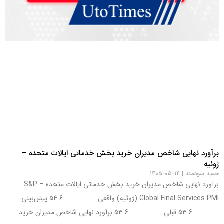
برآورد نهایی شاخص مدیران خرید بخش خدماتی ایالات متحده –
ژوئیه
حمید سودمند
۱۴-۰۵-۱۴۰۵
برآورد نهایی شاخص مدیران خرید بخش خدماتی ایالات متحده – S&P
Global Final Services PMI (ژوئیه) واقعی ……………….. 54.6 پیش‌بینی
……………. 53.6 قبلی ………………… 53.6 برآورد نهایی شاخص مدیران خرید