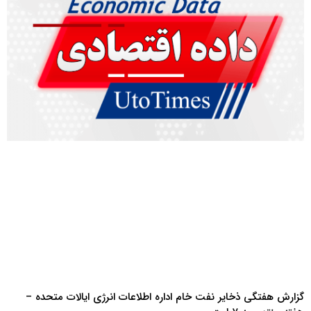
گزارش هفتگی ذخایر نفت خام اداره اطلاعات انرژی ایالات متحده –