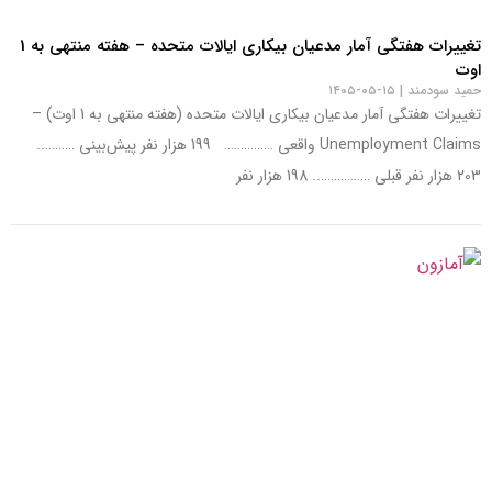
تغییرات هفتگی آمار مدعیان بیکاری ایالات متحده – هفته منتهی به 1
اوت
حمید سودمند
۱۵-۰۵-۱۴۰۵
تغییرات هفتگی آمار مدعیان بیکاری ایالات متحده (هفته منتهی به 1 اوت) –
Unemployment Claims واقعی …………… 199 هزار نفر پیش‌بینی ………..
203 هزار نفر قبلی …………….. 198 هزار نفر