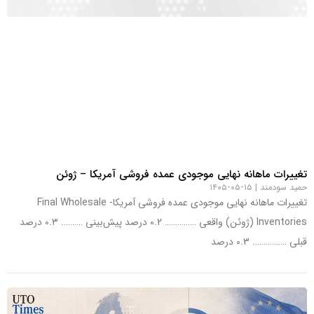
تغییرات ماهانه نهایی موجودی عمده فروشی آمریکا – ژوئن
حمید سودمند
۱۵-۰۵-۱۴۰۵
تغییرات ماهانه نهایی موجودی عمده فروشی آمریکا- Final Wholesale
Inventories (ژوئن) واقعی …………… 0.2 درصد پیش‌بینی ………. 0.3 درصد
قبلی ……………. 0.3 درصد