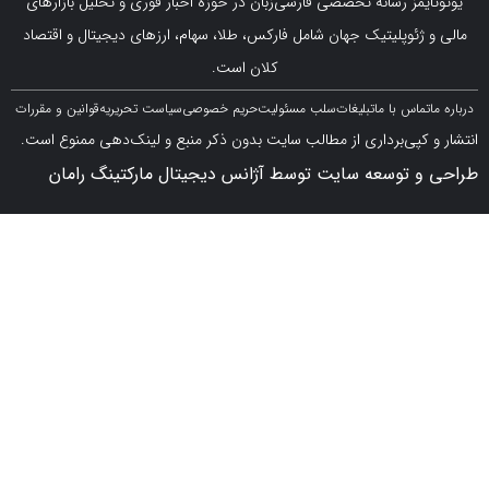
مز رسانه تخصصی فارسی‌زبان در حوزه اخبار فوری و تحلیل بازارهای
ژئوپلیتیک جهان شامل فارکس، طلا، سهام، ارزهای دیجیتال و اقتصاد
کلان است.
اس با ما
تبلیغات
سلب مسئولیت
حریم خصوصی
سیاست تحریریه
قوانین و مقررات
کپی‌برداری از مطالب سایت بدون ذکر منبع و لینک‌دهی ممنوع است.
 توسعه سایت توسط آژانس دیجیتال مارکتینگ رامان