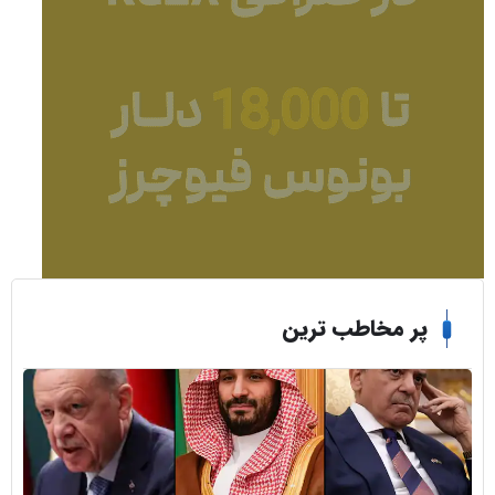
ر مخاطب ترین