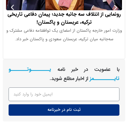
یی از ائتلاف سه جانبه جدید؛ پیمان دفاعی تاریخی
ترامپ: ه
ترکیه، عربستان و پاکستان!
امور خارجه پاکستان از امضای یک توافقنامه دفاعی مشترک و
اظهارات جدید
‌جانبه میان ترکیه، عربستان سعودی و پاکستان خبر داد.
اقتصادی به
عضویت در خبر نامه
یـــــــــوتــــــــو
ــــــــمز
از اخبار مطلع شوید.
ثبت نام در خبرنامه