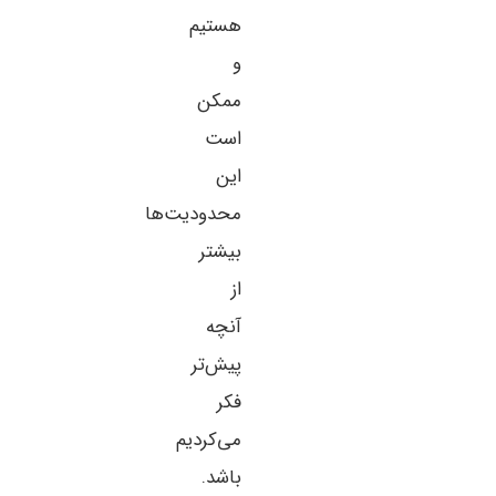
هستیم
و
ممکن
است
این
محدودیت‌ها
بیشتر
از
آنچه
پیش‌تر
فکر
می‌کردیم
باشد.