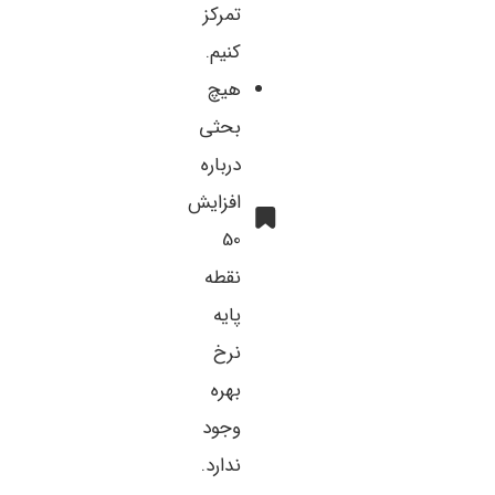
تمرکز
کنیم.
هیچ
بحثی
درباره
افزایش
50
نقطه
پایه
نرخ
بهره
وجود
ندارد.