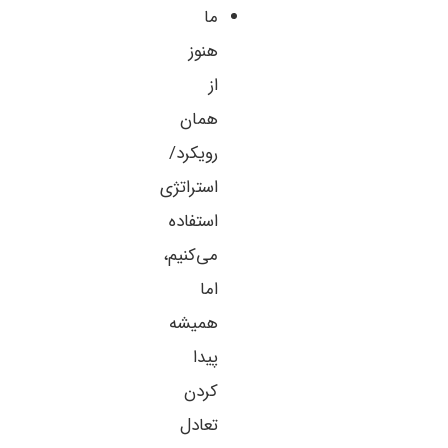
ما
هنوز
از
همان
رویکرد/
استراتژی
استفاده
می‌کنیم،
اما
همیشه
پیدا
کردن
تعادل