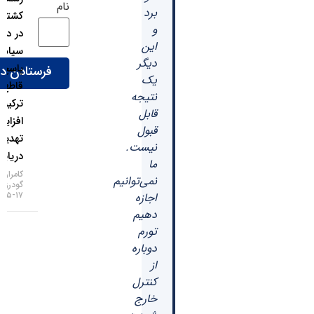
نام
برد
کشتی‌رانی
و
در دریای
این
سیاه؛
دیگر
پاسخ
یک
قاطع
نتیجه
ترکیه به
قابل
افزایش
قبول
تهدیدات
نیست.
دریایی!
ما
کامران
نمی‌توانیم
گودرزی
۱۷-۰۵-۱۴۰۵
اجازه
دهیم
تورم
دوباره
از
کنترل
خارج