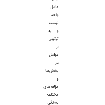
عامل
واحد
نیست
و به
ترکیبی
از
عوامل
در
بخش‌ها
و
مؤلفه‌های
مختلف
بستگی