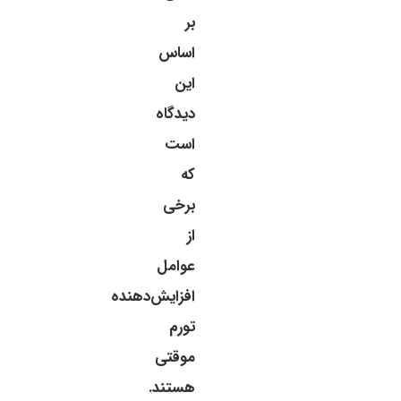
بر
اساس
این
دیدگاه
است
که
برخی
از
عوامل
افزایش‌دهنده
تورم
موقتی
هستند.