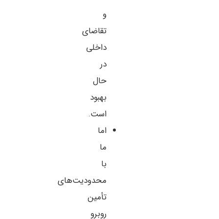
و
تقاضای
داخلی
در
حال
بهبود
است.
اما
ما
با
محدودیت‌های
تأمین
روبرو