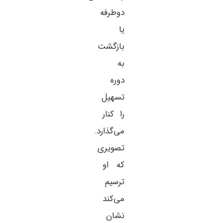
دوطرفه
یا
بازگشت
به
دوره
تسهیل
را کنار
می‌گذارد.
تصویری
که او
ترسیم
می‌کند
نشان