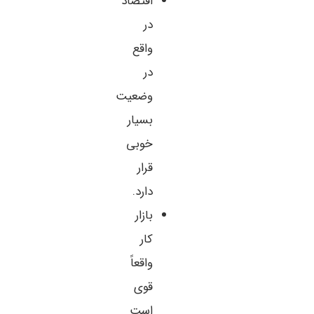
اقتصاد
در
واقع
در
وضعیت
بسیار
خوبی
قرار
دارد.
بازار
کار
واقعاً
قوی
است