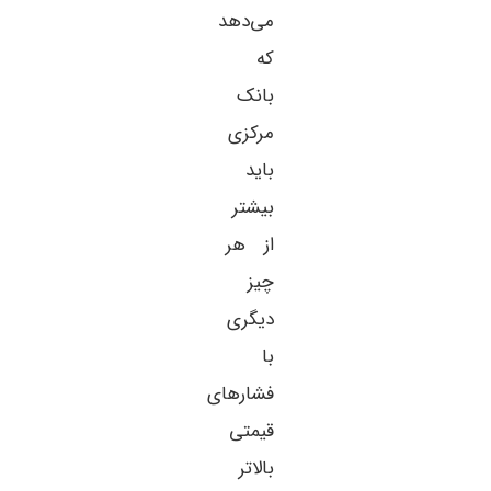
می‌دهد
که
بانک
مرکزی
باید
بیشتر
از هر
چیز
دیگری
با
فشارهای
قیمتی
بالاتر