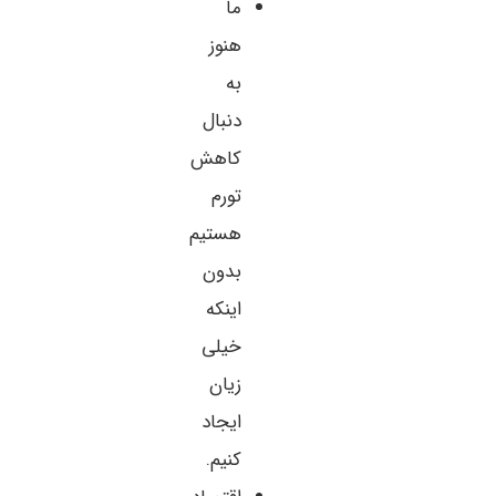
ما
هنوز
به
دنبال
کاهش
تورم
هستیم
بدون
اینکه
خیلی
زیان
ایجاد
کنیم.