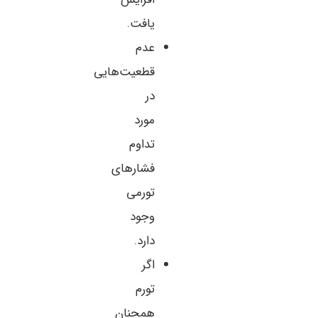
یافت.
عدم
قطعیت‌هایی
در
مورد
تداوم
فشارهای
تورمی
وجود
دارد.
اگر
تورم
همچنان