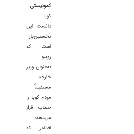
کمونیستی
کوبا
دانست. این
نخستین‌بار
است که
روبیو
به‌عنوان وزیر
خارجه
مستقیماً
مردم کوبا را
خطاب قرار
می‌دهد؛
اقدامی که