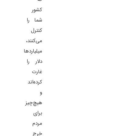
کشور
شما را
کنترل
می‌کنند،
میلیاردها
دلار را
غارت
کرده‌اند
و
هیچ‌چیز
برای
مردم
خرج