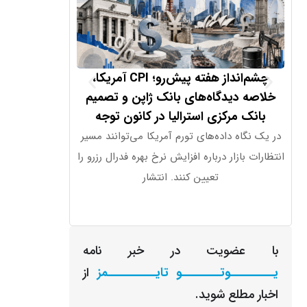
چشم‌انداز هفته پیش‌رو؛ CPI آمریکا،
راز پنهان موشک‌
خلاصه دیدگاه‌های بانک ژاپن و تصمیم
ر
بانک مرکزی استرالیا در کانون توجه
در یک نگاه گست
در یک نگاه داده‌های تورم آمریکا می‌توانند مسیر
هزینه‌‌کردهای دفا
انتظارات بازار درباره افزایش نرخ بهره فدرال رزرو را
نقره
تعیین کنند. انتشار
با عضویت در خبر نامه
یـــــــــوتــــــــو تایــــــــــمز
از
اخبار مطلع شوید.