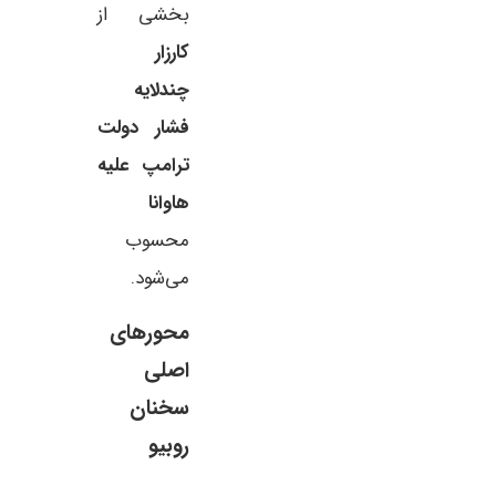
بخشی از
کارزار
چندلایه
ها که می‌تواند طلا و نقره
هند ۹۰ درصد نفت خام مورد نیاز خ
فشار دولت
ا گران‌تر کند
وارد می‌کند
ترامپ علیه
رش جنگ‌های مدرن و افزایش
هند با وجود پیشرفت در متنوع‌سازی منابع 
هاوانا
عی، نگاه تازه‌ای به نقش طلا و
همچنان یکی از وابسته‌ترین اقتصادهای ج
محسوب
 در صنایع نظامی
واردات نفت خام محسوب می‌شود.
می‌شود.
محورهای
اصلی
سخنان
روبیو