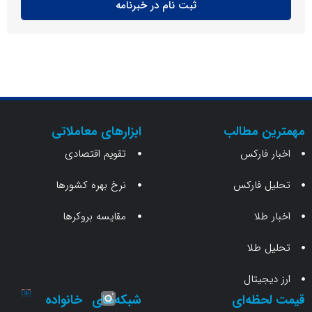
ثبت نام در خبرنامه
ن مطالب
ابزارهای معاملاتی
 فارکس
تقویم اقتصادی
 فارکس
نرخ بهره کشورها
طلا
مقایسه بروکرها
 طلا
جیتال
حظه‌ای
شبکه‌های
خانواده