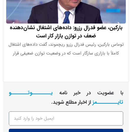
ین، عضو فدرال رزرو: داده‌های اشتغال نشان‌دهنده
ضعف در توازن بازار کار است
 بارکین، رئیس فدرال رزرو ریچموند، گفت داده‌های اشتغال
این شرکت هم
لاً با بازاری سازگار است که در وضعیت توازن ضعیفی قرار
عضویت در خبر نامه
یـــــــــوتــــــــو
ــــــــمز
از اخبار مطلع شوید.