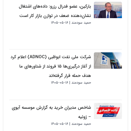
بارکین، عضو فدرال رزرو: داده‌های اشتغال
نشان‌دهنده ضعف در توازن بازار کار است
حمید سودمند
۱۶-۰۵-۱۴۰۵
شرکت ملی نفت ابوظبی (ADNOC) اعلام کرد
از آغاز درگیری‌ها ۱۵ فروند از شناورهای ما
هدف حمله قرار گرفته‌اند
حمید سودمند
۱۶-۰۵-۱۴۰۵
شاخص مدیران خرید به گزارش موسسه آیوی
– ژوئیه
حمید سودمند
۱۶-۰۵-۱۴۰۵