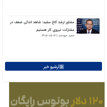
مشاور ارشد کاخ سفید: شاهد اندکی ضعف در
مشارکت نیروی کار هستیم
حمید سودمند
۱۶-۰۵-۱۴۰۵
آرشیو خبر